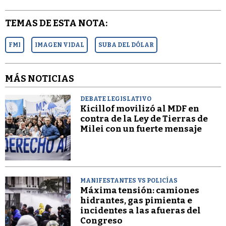
TEMAS DE ESTA NOTA:
FMI
IMAGEN VIDAL
SUBA DEL DÓLAR
MÁS NOTICIAS
DEBATE LEGISLATIVO
Kicillof movilizó al MDF en
contra de la Ley de Tierras de
Milei con un fuerte mensaje
MANIFESTANTES VS POLICÍAS
Máxima tensión: camiones
hidrantes, gas pimienta e
incidentes a las afueras del
Congreso