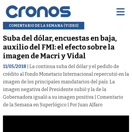
COMENTARIO DE LA SEMANA (VIDEO)
Suba del dólar, encuestas en baja,
auxilio del FMI: el efecto sobre la
imagen de Macri y Vidal
11/05/2018
| La continua suba del dólar y el pedido de
crédito al Fondo Monetario Internacional repercutió en la
imagen de los principales mandatarios del país. La
imagen negativa del Presidente subió y la de la
Gobernadora igualó a su imagen positiva | Comentario
de la Semana en Superlógico | Por Juan Alfaro