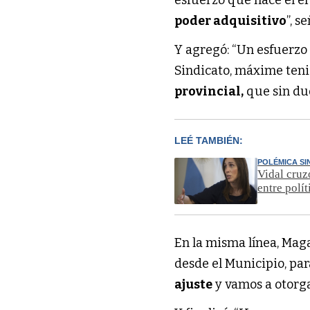
poder adquisitivo
”, s
Y agregó: “Un esfuerzo
Sindicato, máxime tenie
provincial,
que sin dud
LEÉ TAMBIÉN:
POLÉMICA SIN
Vidal cruz
entre polít
En la misma línea, Mag
desde el Municipio, par
ajuste
y vamos a otorga