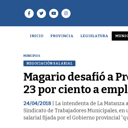
INICIO
PROVINCIA
LEGISLATURA
MUNIC
MUNICIPIOS
NEGOCIACIÓN SALARIAL
Magario desafió a P
23 por ciento a emp
24/04/2018
| La intendenta de La Matanza 
Sindicato de Trabajadores Municipales, en 
salarial fijada por el Gobierno provincial “q