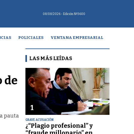
08/08/2026
- Edición Nº3600
CIAS
POLICIALES
VENTANA EMPRESARIAL
LAS MÁS LEÍDAS
o de
1
la pauta
GRAVE ACUSACIÓN
¿“Plagio profesional” y
“fraude millonario” en