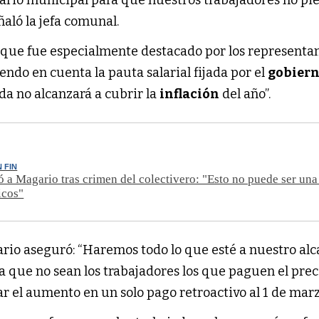
eñaló la jefa comunal.
 que fue especialmente destacado por los representan
ndo en cuenta la pauta salarial fijada por el
gobier
a no alcanzará a cubrir la
inflación
del año”.
 FIN
ó a Magario tras crimen del colectivero: "Esto no puede ser una
icos"
ario aseguró: “Haremos todo lo que esté a nuestro al
a que no sean los trabajadores los que paguen el prec
r el aumento en un solo pago retroactivo al 1 de marz