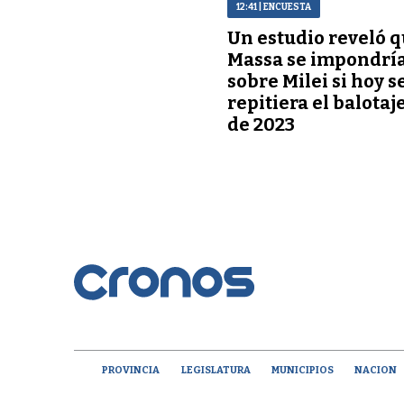
12:41
| ENCUESTA
Un estudio reveló 
Massa se impondrí
sobre Milei si hoy s
repitiera el balotaj
de 2023
PROVINCIA
LEGISLATURA
MUNICIPIOS
NACION