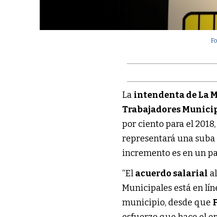
F
La
intendenta de La 
Trabajadores Munici
por ciento para el 2018
representará una suba 
incremento es en un pa
“El
acuerdo salarial
al
Municipales está en lí
municipio, desde que
esfuerzo que hace el e