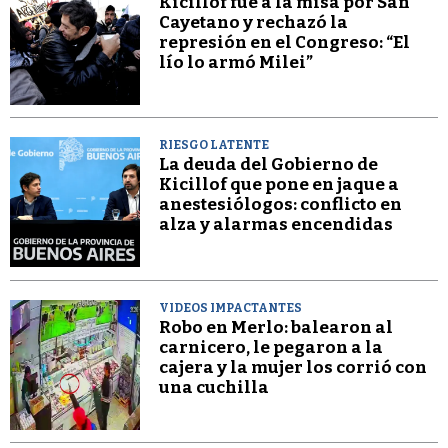
Kicillof fue a la misa por San
Cayetano y rechazó la
represión en el Congreso: “El
lío lo armó Milei”
RIESGO LATENTE
La deuda del Gobierno de
Kicillof que pone en jaque a
anestesiólogos: conflicto en
alza y alarmas encendidas
VIDEOS IMPACTANTES
Robo en Merlo: balearon al
carnicero, le pegaron a la
cajera y la mujer los corrió con
una cuchilla