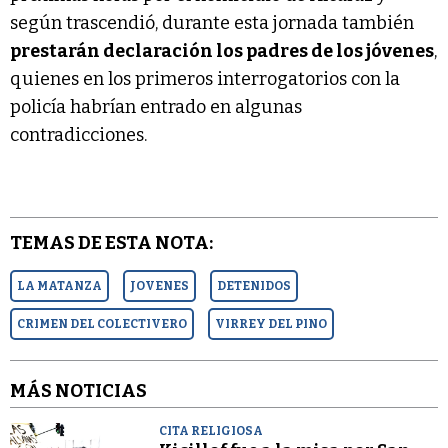
según trascendió, durante esta jornada también
prestarán declaración los padres de los jóvenes
,
quienes en los primeros interrogatorios con la
policía habrían entrado en algunas
contradicciones.
TEMAS DE ESTA NOTA:
LA MATANZA
JOVENES
DETENIDOS
CRIMEN DEL COLECTIVERO
VIRREY DEL PINO
MÁS NOTICIAS
CITA RELIGIOSA