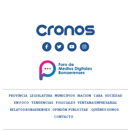
PROVINCIA
LEGISLATURA
MUNICIPIOS
NACION
CABA
SOCIEDAD
EN FOCO
TENDENCIAS
POLICIALES
VENTANA EMPRESARIAL
RELATOS BONAERENSES
OPINIÓN
PUBLICITAR
QUIÉNES SOMOS
CONTACTO