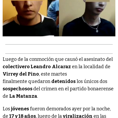
Luego de la conmoción que causó el asesinato del
colectivero Leandro
Alcaraz
en la localidad de
Virrey
del Pino
, este martes
finalmente quedaron
detenidos
los únicos dos
sospechosos
del crimen en el partido bonaerense
de
La
Matanza
.
Los
jóvenes
fueron demorados ayer por la noche,
de
17 y 18 años
, luego de la
viralización
en las