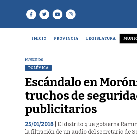
INICIO
PROVINCIA
LEGISLATURA
MUNIC
MUNICIPIOS
POLÉMICA
Escándalo en Morón
truchos de segurida
publicitarios
25/01/2018
| El distrito que gobierna Ramiro
la filtración de un audio del secretario de S