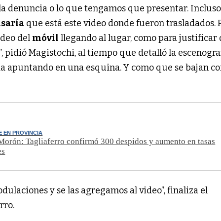
a denuncia o lo que tengamos que presentar. Inclus
saría
que está este video donde fueron trasladados. 
ideo del
móvil
llegando al lugar, como para justificar
”, pidió Magistochi, al tiempo que detalló la escenograf
da apuntando en una esquina. Y como que se bajan co
E EN PROVINCIA
Morón: Tagliaferro confirmó 300 despidos y aumento en tasas
es
laciones y se las agregamos al video”, finaliza el
rro.