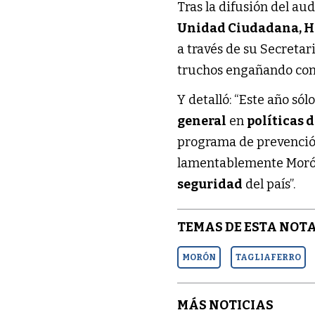
Tras la difusión del aud
Unidad Ciudadana, H
a través de su Secreta
truchos engañando con 
Y detalló: “Este año sólo
general
en
políticas 
programa de prevención 
lamentablemente Morón 
seguridad
del país”.
TEMAS DE ESTA NOTA
MORÓN
TAGLIAFERRO
MÁS NOTICIAS