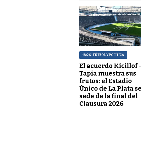
18:26
| FÚTBOL Y POLÍTICA
El acuerdo Kicillof 
Tapia muestra sus
frutos: el Estadio
Único de La Plata s
sede de la final del
Clausura 2026