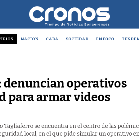
IPIOS
NACION
CABA
SOCIEDAD
EN FOCO
TENDEN
: denuncian operativos
d para armar videos
 Tagliaferro se encuentra en el centro de las polémica
eguridad local, en el que pide simular un operativo en 