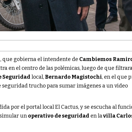
n
, que gobierna el intendente de
Cambiemos
Ramir
tra en el centro de las polémicas, luego de que filtrar
e Seguridad
local,
Bernardo Magistochi
, en el que 
e seguridad trucho para sumar imágenes a un video
ida por el portal local El Cactus, y se escucha al func
 simular un
operativo de seguridad
en la
villa Carlo