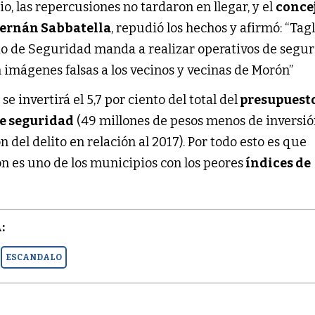
io, las repercusiones no tardaron en llegar, y el
concej
ernán Sabbatella
, repudió los hechos y afirmó: “Tag
rio de Seguridad manda a realizar operativos de segu
imágenes falsas a los vecinos y vecinas de Morón”
 se invertirá el 5,7 por ciento del total del
presupuest
de seguridad
(49 millones de pesos menos de inversió
del delito en relación al 2017). Por todo esto es que
es uno de los municipios con los peores
índices de
:
ESCANDALO