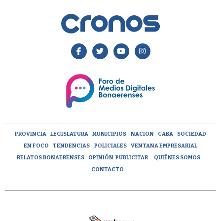
PROVINCIA
LEGISLATURA
MUNICIPIOS
NACION
CABA
SOCIEDAD
EN FOCO
TENDENCIAS
POLICIALES
VENTANA EMPRESARIAL
RELATOS BONAERENSES
OPINIÓN
PUBLICITAR
QUIÉNES SOMOS
CONTACTO