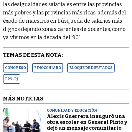
las desigualdades salariales entre las provincias
más pobres y las provincias más ricas, además del
éxodo de maestros en búsqueda de salarios más
dignos dejando zonas carentes de docentes, como
ya vivimos en la década del ’90".
TEMAS DE ESTA NOTA:
CONGRESO
FINOCCHIARO
BLOQUE DE DIPUTADOS
FPV-PJ
MÁS NOTICIAS
COMUNIDAD Y EDUCACIÓN
Alexis Guerrera inauguró una
obra escolar en General Pinto y
dejó un mensaje comunitario