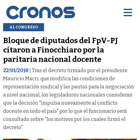
AL CONGRESO
Bloque de diputados del FpV-PJ
citaron a Finocchiaro por la
paritaria nacional docente
22/01/2018
| Tras el decreto firmado por el presidente
Mauricio Macri, que modifica las condiciones de
representación sindical y las pautas para la negociación
a nivel nacional, los legisladores nacionales consideran
que la decisión "impulsa nuevamente al conflicto
docente en todo el país" por lo que el funcionario será
consultado sobre "los motivos por los cuales firmó el
decreto".