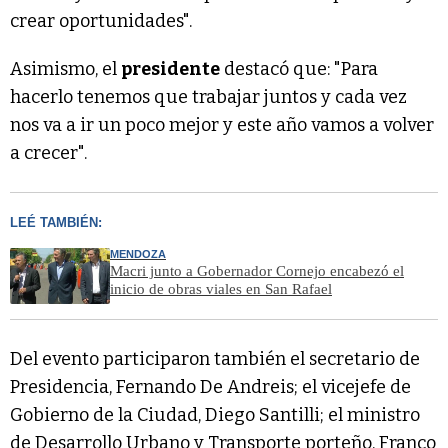
crear oportunidades".
Asimismo, el
presidente
destacó que: "Para
hacerlo tenemos que trabajar juntos y cada vez
nos va a ir un poco mejor y este año vamos a volver
a crecer".
LEÉ TAMBIÉN:
MENDOZA
Macri junto a Gobernador Cornejo encabezó el
inicio de obras viales en San Rafael
Del evento participaron también el secretario de
Presidencia, Fernando De Andreis; el vicejefe de
Gobierno de la Ciudad, Diego Santilli; el ministro
de Desarrollo Urbano y Transporte porteño, Franco