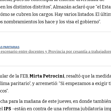
en los distintos distritos”, Almazán aclaró que “el Est
ómo se cubren los cargos. Hay varios listados. El últi
os nombramientos los hace y los visa el gobierno”.
AS PARITARIAS
l escenario entre docentes y Provincia por cesantía a trabajadore
tular de la FEB,
Mirta Petrocini
, resaltó que la medid
lima paritario”, y arremetió: “Si empezamos a exigir tí
os”.
echa para la mañana de este jueves, en donde también
el
IPS
-están en contra de una reforma jubilatoria i