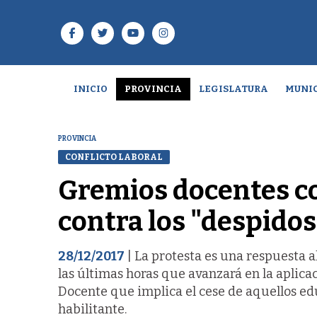
INICIO
PROVINCIA
LEGISLATURA
MUNIC
PROVINCIA
CONFLICTO LABORAL
Gremios docentes co
contra los "despido
28/12/2017
| La protesta es una respuesta 
las últimas horas que avanzará en la aplicaci
Docente que implica el cese de aquellos ed
habilitante.