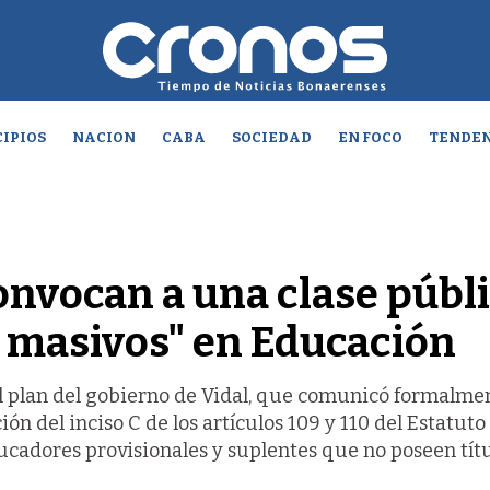
IPIOS
NACION
CABA
SOCIEDAD
EN FOCO
TENDEN
nvocan a una clase públ
s masivos" en Educación
al plan del gobierno de Vidal, que comunicó formalme
ón del inciso C de los artículos 109 y 110 del Estatuto
ucadores provisionales y suplentes que no poseen tít