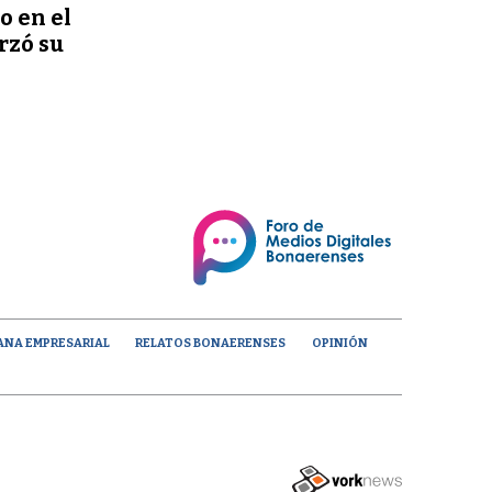
o en el
rzó su
ANA EMPRESARIAL
RELATOS BONAERENSES
OPINIÓN