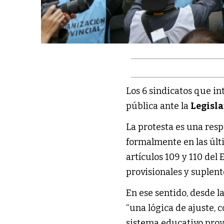
Los 6 sindicatos que in
pública ante la
Legisl
La protesta es una resp
formalmente en las últi
artículos 109 y 110 del
provisionales y suplen
En ese sentido, desde l
“una lógica de ajuste,
sistema educativo prov