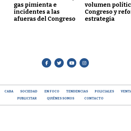
gas pimienta e
volumen polític
incidentes a las
Congreso y refo
afueras del Congreso
estrategia
CABA
SOCIEDAD
EN FOCO
TENDENCIAS
POLICIALES
VENT
PUBLICITAR
QUIÉNES SOMOS
CONTACTO