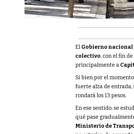
El
Gobierno nacional
colectivo
, con el fin d
principalmente a
Capi
Si bien por el momento 
fuerte alza de entrada,
rondará los 13 pesos.
En ese sentido, se est
qué pase gradualmente d
Ministerio de Transp