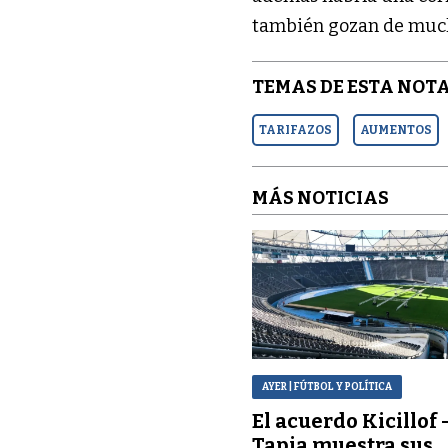
también gozan de much
TEMAS DE ESTA NOTA
TARIFAZOS
AUMENTOS
MÁS NOTICIAS
AYER
| FÚTBOL Y POLÍTICA
El acuerdo Kicillof 
Tapia muestra sus