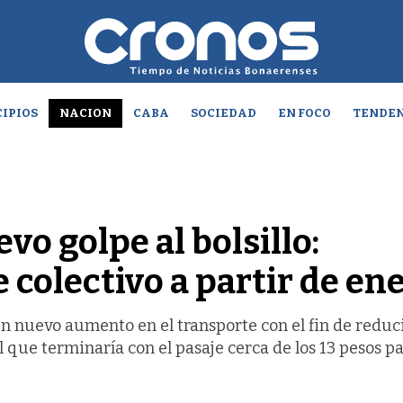
IPIOS
NACION
CABA
SOCIEDAD
EN FOCO
TENDEN
vo golpe al bolsillo:
 colectivo a partir de en
n nuevo aumento en el transporte con el fin de reduci
que terminaría con el pasaje cerca de los 13 pesos pa