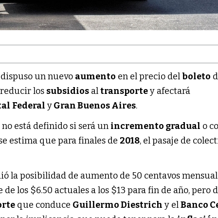
dispuso un nuevo
aumento
en el precio del
boleto
d
e reducir los
subsidios
al
transporte
y afectará
tal
Federal
y
Gran Buenos Aires
.
no está definido si será un
incremento gradual
o c
 se estima que para finales de
2018
, el pasaje de colec
udió la posibilidad de aumento de 50 centavos mensual
e los $6.50 actuales a los $13 para fin de año, pero d
orte
que conduce
Guillermo Diestrich
y el
Banco C