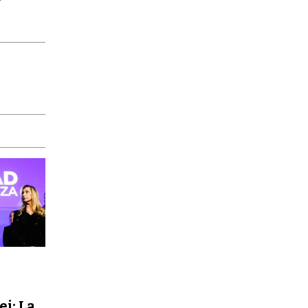
ei: La