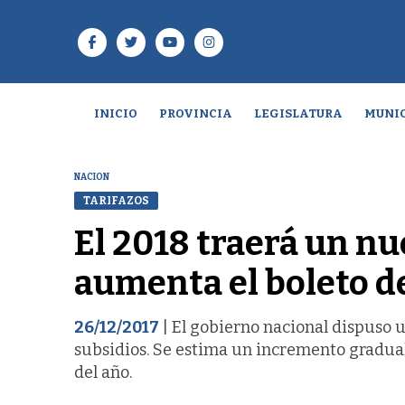
INICIO
PROVINCIA
LEGISLATURA
MUNIC
NACION
TARIFAZOS
El 2018 traerá un nue
aumenta el boleto de
26/12/2017
| El gobierno nacional dispuso u
subsidios. Se estima un incremento gradual 
del año.