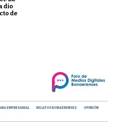
a dio
ecto de
ANA EMPRESARIAL
RELATOS BONAERENSES
OPINIÓN