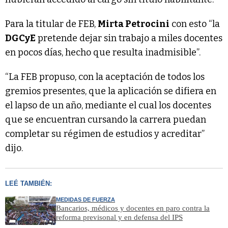
Para la titular de FEB,
Mirta Petrocini
con esto “la
DGCyE
pretende dejar sin trabajo a miles docentes
en pocos días, hecho que resulta inadmisible”.
“La FEB propuso, con la aceptación de todos los
gremios presentes, que la aplicación se difiera en
el lapso de un año, mediante el cual los docentes
que se encuentran cursando la carrera puedan
completar su régimen de estudios y acreditar”
dijo.
LEÉ TAMBIÉN:
MEDIDAS DE FUERZA
Bancarios, médicos y docentes en paro contra la
reforma previsonal y en defensa del IPS