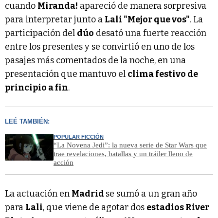
cuando
Miranda!
apareció de manera sorpresiva
para interpretar junto a
Lali "Mejor que vos"
. La
participación del
dúo
desató una fuerte reacción
entre los presentes y se convirtió en uno de los
pasajes más comentados de la noche, en una
presentación que mantuvo el
clima festivo de
principio a fin
.
LEÉ TAMBIÉN:
POPULAR FICCIÓN
“La Novena Jedi”: la nueva serie de Star Wars que
trae revelaciones, batallas y un tráiler lleno de
acción
La actuación en
Madrid
se sumó a un gran año
para
Lali
, que viene de agotar dos
estadios River