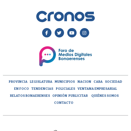
PROVINCIA
LEGISLATURA
MUNICIPIOS
NACION
CABA
SOCIEDAD
EN FOCO
TENDENCIAS
POLICIALES
VENTANA EMPRESARIAL
RELATOS BONAERENSES
OPINIÓN
PUBLICITAR
QUIÉNES SOMOS
CONTACTO