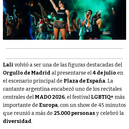
Lali
volvió a ser una de las figuras destacadas del
Orgullo de Madrid
al presentarse el
4 de julio
en
el escenario principal de
Plaza de España
. La
cantante argentina encabezó uno de los recitales
centrales del
MADO 2026
, el festival
LGBTIQ+
más
importante de
Europa
, con un show de 45 minutos
que reunió a más de
25.000 personas
y celebró la
diversidad
.