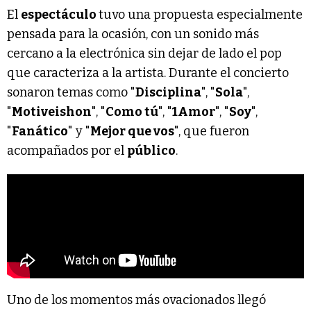
El
espectáculo
tuvo una propuesta especialmente
pensada para la ocasión, con un sonido más
cercano a la electrónica sin dejar de lado el pop
que caracteriza a la artista. Durante el concierto
sonaron temas como "
Disciplina
", "
Sola
",
"
Motiveishon
", "
Como tú
", "
1Amor
", "
Soy
",
"
Fanático
" y "
Mejor que vos
", que fueron
acompañados por el
público
.
Uno de los momentos más ovacionados llegó