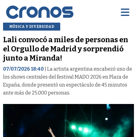
MÚSICA Y DIVERSIDAD
Lali convocó a miles de personas en
el Orgullo de Madrid y sorprendió
junto a Miranda!
07/07/2026 18:40
| La artista argentina encabezó uno de
los shows centrales del festival MADO 2026 en Plaza de
España, donde presentó un espectáculo de 45 minutos
ante más de 25.000 personas.