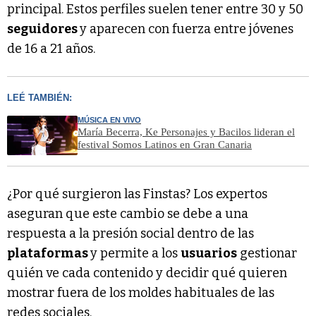
principal. Estos perfiles suelen tener entre 30 y 50
seguidores
y aparecen con fuerza entre jóvenes
de 16 a 21 años.
LEÉ TAMBIÉN:
MÚSICA EN VIVO
María Becerra, Ke Personajes y Bacilos lideran el
festival Somos Latinos en Gran Canaria
¿Por qué surgieron las Finstas? Los expertos
aseguran que este cambio se debe a una
respuesta a la presión social dentro de las
plataformas
y permite a los
usuarios
gestionar
quién ve cada contenido y decidir qué quieren
mostrar fuera de los moldes habituales de las
redes sociales.