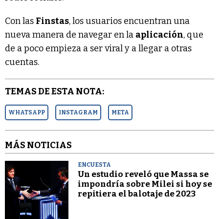
Con las
Finstas
, los usuarios encuentran una
nueva manera de navegar en la
aplicación
, que
de a poco empieza a ser viral y a llegar a otras
cuentas.
TEMAS DE ESTA NOTA:
WHATSAPP
INSTAGRAM
META
MÁS NOTICIAS
ENCUESTA
Un estudio reveló que Massa se
impondría sobre Milei si hoy se
repitiera el balotaje de 2023