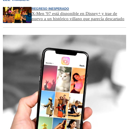
REGRESO INESPERADO
X-Men '97 está disponible en Disney+ y trae de
nuevo a un histórico villano que parecía descartado