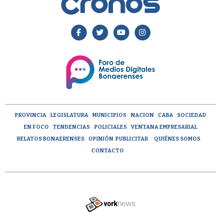
PROVINCIA
LEGISLATURA
MUNICIPIOS
NACION
CABA
SOCIEDAD
EN FOCO
TENDENCIAS
POLICIALES
VENTANA EMPRESARIAL
RELATOS BONAERENSES
OPINIÓN
PUBLICITAR
QUIÉNES SOMOS
CONTACTO