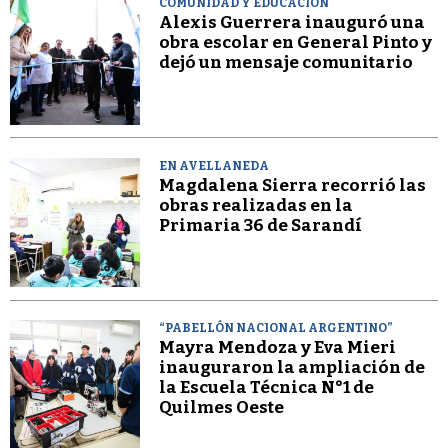
COMUNIDAD Y EDUCACIÓN
Alexis Guerrera inauguró una
obra escolar en General Pinto y
dejó un mensaje comunitario
EN AVELLANEDA
Magdalena Sierra recorrió las
obras realizadas en la
Primaria 36 de Sarandí
“PABELLÓN NACIONAL ARGENTINO”
Mayra Mendoza y Eva Mieri
inauguraron la ampliación de
la Escuela Técnica N°1 de
Quilmes Oeste