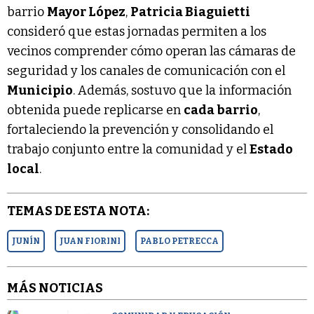
barrio
Mayor López
,
Patricia Biaguietti
consideró que estas jornadas permiten a los
vecinos comprender cómo operan las cámaras de
seguridad y los canales de comunicación con el
Municipio
. Además, sostuvo que la información
obtenida puede replicarse en
cada barrio
,
fortaleciendo la prevención y consolidando el
trabajo conjunto entre la comunidad y el
Estado
local
.
TEMAS DE ESTA NOTA:
JUNÍN
JUAN FIORINI
PABLO PETRECCA
MÁS NOTICIAS