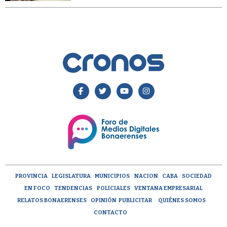
PROVINCIA
LEGISLATURA
MUNICIPIOS
NACION
CABA
SOCIEDAD
EN FOCO
TENDENCIAS
POLICIALES
VENTANA EMPRESARIAL
RELATOS BONAERENSES
OPINIÓN
PUBLICITAR
QUIÉNES SOMOS
CONTACTO