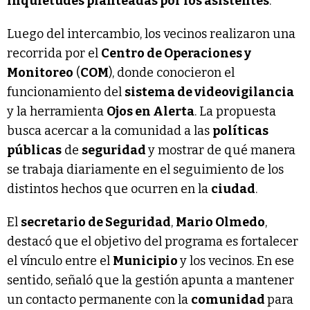
inquietudes planteadas por los asistentes
.
Luego del intercambio, los vecinos realizaron una
recorrida por el
Centro de Operaciones y
Monitoreo
(
COM
), donde conocieron el
funcionamiento del
sistema de videovigilancia
y la herramienta
Ojos en Alerta
. La propuesta
busca acercar a la comunidad a las
políticas
públicas
de
seguridad
y mostrar de qué manera
se trabaja diariamente en el seguimiento de los
distintos hechos que ocurren en la
ciudad
.
El
secretario de Seguridad
,
Mario Olmedo
,
destacó que el objetivo del programa es fortalecer
el vínculo entre el
Municipio
y los vecinos. En ese
sentido, señaló que la gestión apunta a mantener
un contacto permanente con la
comunidad
para