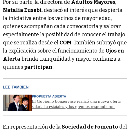
Por su parte, la directora de
Adultos Mayores
,
Natalia Eusebi
, destacó el interés que despierta
la iniciativa entre los vecinos de mayor edad,
quienes acompañan cada convocatoria y valoran
especialmente la posibilidad de conocer el trabajo
que se realiza desde el
COM
. También subrayó que
la explicación sobre el funcionamiento de
Ojos en
Alerta
brinda tranquilidad y mayor confianza a
quienes
participan
.
LEÉ TAMBIÉN:
PROPUESTA ABIERTA
El Gobierno bonaerense realizó una nueva oferta
salarial a estatales y los gremios respondieron
En representación de la
Sociedad de Fomento
del