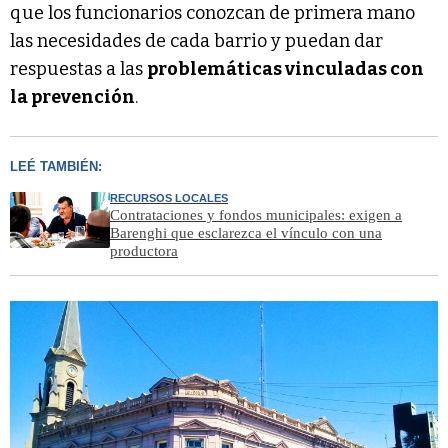
que los funcionarios conozcan de primera mano
las necesidades de cada barrio y puedan dar
respuestas a las
problemáticas vinculadas con
la prevención
.
LEÉ TAMBIÉN:
RECURSOS LOCALES
Contrataciones y fondos municipales: exigen a
Barenghi que esclarezca el vínculo con una
productora