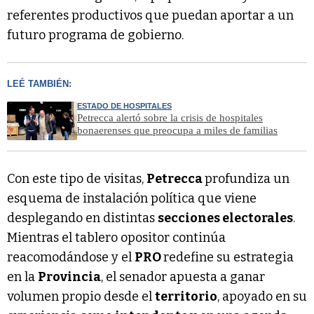
referentes productivos que puedan aportar a un
futuro programa de gobierno.
LEÉ TAMBIÉN:
ESTADO DE HOSPITALES
Petrecca alertó sobre la crisis de hospitales
bonaerenses que preocupa a miles de familias
Con este tipo de visitas,
Petrecca
profundiza un
esquema de instalación política que viene
desplegando en distintas
secciones electorales
.
Mientras el tablero opositor continúa
reacomodándose y el
PRO
redefine su estrategia
en la
Provincia
, el senador apuesta a ganar
volumen propio desde el
territorio
, apoyado en su