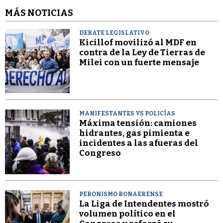
MÁS NOTICIAS
DEBATE LEGISLATIVO
Kicillof movilizó al MDF en
contra de la Ley de Tierras de
Milei con un fuerte mensaje
MANIFESTANTES VS POLICÍAS
Máxima tensión: camiones
hidrantes, gas pimienta e
incidentes a las afueras del
Congreso
PERONISMO BONAERENSE
La Liga de Intendentes mostró
volumen político en el