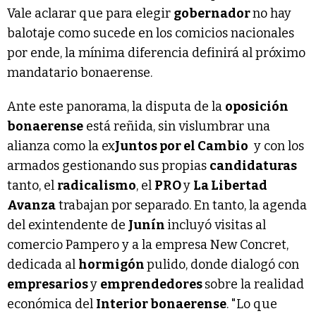
Vale aclarar que para elegir
gobernador
no hay
balotaje como sucede en los comicios nacionales
por ende, la mínima diferencia definirá al próximo
mandatario bonaerense.
Ante este panorama, la disputa de la
oposición
bonaerense
está reñida, sin vislumbrar una
alianza como la ex
Juntos por el Cambio
y con los
armados gestionando sus propias
candidaturas
tanto, el
radicalismo
, el
PRO
y
La Libertad
Avanza
trabajan por separado. En tanto, la agenda
del exintendente de
Junín
incluyó visitas al
comercio Pampero y a la empresa New Concret,
dedicada al
hormigón
pulido, donde dialogó con
empresarios
y
emprendedores
sobre la realidad
económica del
Interior bonaerense
. "Lo que