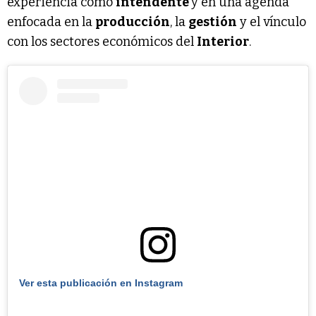
experiencia como
intendente
y en una agenda
enfocada en la
producción
, la
gestión
y el vínculo
con los sectores económicos del
Interior
.
Ver esta publicación en Instagram