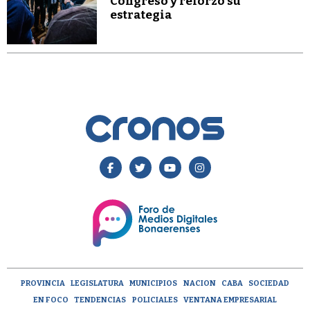
Congreso y reforzó su
estrategia
PROVINCIA
LEGISLATURA
MUNICIPIOS
NACION
CABA
SOCIEDAD
EN FOCO
TENDENCIAS
POLICIALES
VENTANA EMPRESARIAL