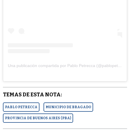
Una publicación compartida por Pablo Petrecca (@pablopetrecca)
TEMAS DE ESTA NOTA:
PABLO PETRECCA
MUNICIPIO DE BRAGADO
PROVINCIA DE BUENOS AIRES (PBA)