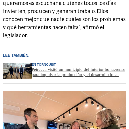
queremos es escuchar a quienes todos los días
invierten, producen y generan trabajo. Ellos
conocen mejor que nadie cuáles son los problemas
y qué herramientas hacen falta", afirmó el
legislador.
LEÉ TAMBIÉN:
EN TORNQUIST
Petrecca visitó un municipio del Interior bonaerense
para impulsar la producción y el desarrollo local