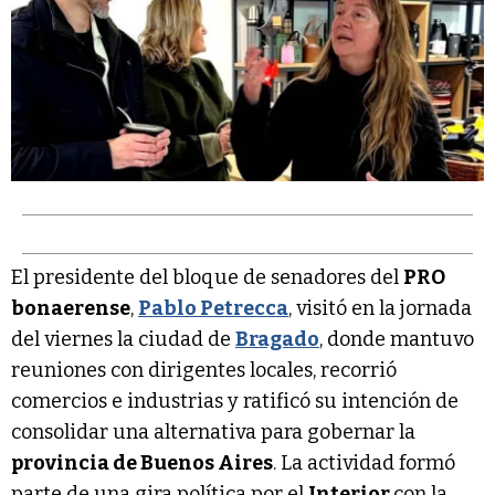
El presidente del bloque de senadores del
PRO
bonaerense
,
Pablo Petrecca
, visitó en la jornada
del viernes la ciudad de
Bragado
, donde mantuvo
reuniones con dirigentes locales, recorrió
comercios e industrias y ratificó su intención de
consolidar una alternativa para gobernar la
provincia de Buenos Aires
. La actividad formó
parte de una gira política por el
Interior
con la