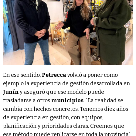
En ese sentido,
Petrecca
volvió a poner como
ejemplo la experiencia de gestión desarrollada en
Junín
y aseguró que ese modelo puede
trasladarse a otros
municipios
. "La realidad se
cambia con hechos concretos. Tenemos diez años
de experiencia en gestión, con equipos,
planificación y prioridades claras. Creemos que
ese método puede replicarse en toda la provincia",