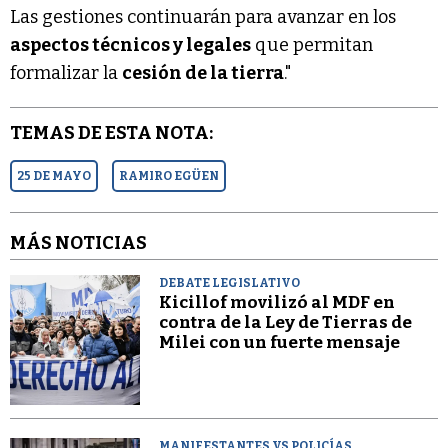
Las gestiones continuarán para avanzar en los
aspectos técnicos y legales
que permitan
formalizar la
cesión de la tierra
."
TEMAS DE ESTA NOTA:
25 DE MAYO
RAMIRO EGÜEN
MÁS NOTICIAS
DEBATE LEGISLATIVO
Kicillof movilizó al MDF en
contra de la Ley de Tierras de
Milei con un fuerte mensaje
MANIFESTANTES VS POLICÍAS