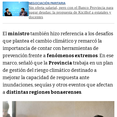
NEGOCIACIÓN PARITARIA
Sin oferta salarial, pero con el Banco Provincia para
pagar deudas: la propuesta de Kicillof a estatales y
docentes
El
ministro
también hizo referencia a los desafíos
que plantea el cambio climático y remarcó la
importancia de contar con herramientas de
prevención frente a
fenómenos extremos
. En ese
marco, señaló que la
Provincia
trabaja en un plan
de gestión del riesgo climático destinado a
mejorar la capacidad de respuesta ante
inundaciones, sequías y otros eventos que afectan
a
distintas regiones bonaerenses
.