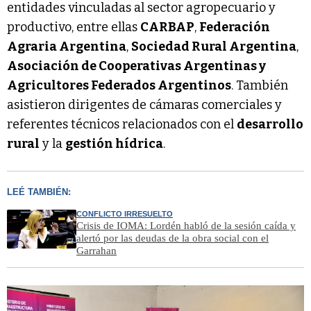
entidades vinculadas al sector agropecuario y
productivo, entre ellas
CARBAP
,
Federación
Agraria Argentina
,
Sociedad Rural Argentina
,
Asociación de Cooperativas Argentinas y
Agricultores Federados Argentinos
. También
asistieron dirigentes de cámaras comerciales y
referentes técnicos relacionados con el
desarrollo
rural
y la
gestión hídrica
.
LEÉ TAMBIÉN:
CONFLICTO IRRESUELTO
Crisis de IOMA: Lordén habló de la sesión caída y
alertó por las deudas de la obra social con el
Garrahan