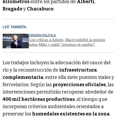
kilómetros
entre los partidos de
Alberti
,
Bragado
y
Chacabuco
.
LEÉ TAMBIÉN:
TENSIÓN POLÍTICA
Con críticas a Adorni, Macri redobló la presión
sobre Milei y pidió “priorizar el cambio”
Los trabajos incluyen la adecuación del cauce del
río y la reconstrucción de
infraestructura
complementaria
, entre ella siete puentes viales y
ferroviarios. Según las
proyecciones oficiales
, las
intervenciones permitirán recuperar alrededor de
400 mil hectáreas productivas
, al tiempo que
incorporan criterios ambientales orientados a
preservar los
humedales existentes en la zona
.