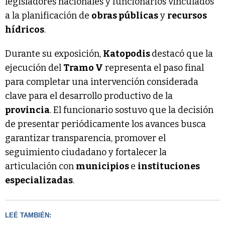
legisladores nacionales y funcionarios vinculados
a la planificación de
obras públicas
y
recursos
hídricos
.
Durante su exposición,
Katopodis
destacó que la
ejecución del
Tramo V
representa el paso final
para completar una intervención considerada
clave para el desarrollo productivo de la
provincia
. El funcionario sostuvo que la decisión
de presentar periódicamente los avances busca
garantizar transparencia, promover el
seguimiento ciudadano y fortalecer la
articulación con
municipios
e
instituciones
especializadas
.
LEÉ TAMBIÉN: