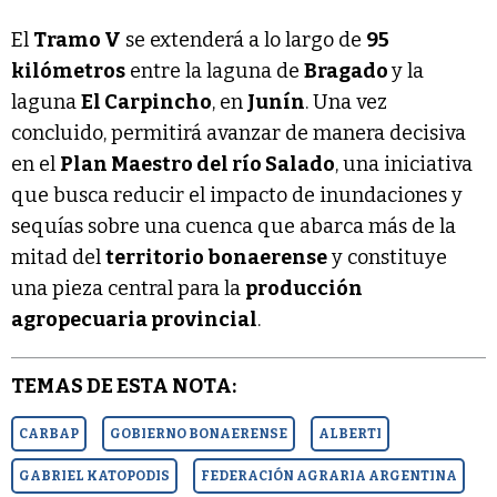
El
Tramo V
se extenderá a lo largo de
95
kilómetros
entre la laguna de
Bragado
y la
laguna
El Carpincho
, en
Junín
. Una vez
concluido, permitirá avanzar de manera decisiva
en el
Plan Maestro del río Salado
, una iniciativa
que busca reducir el impacto de inundaciones y
sequías sobre una cuenca que abarca más de la
mitad del
territorio bonaerense
y constituye
una pieza central para la
producción
agropecuaria provincial
.
TEMAS DE ESTA NOTA:
CARBAP
GOBIERNO BONAERENSE
ALBERTI
GABRIEL KATOPODIS
FEDERACIÓN AGRARIA ARGENTINA