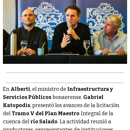
En
Alberti
, el ministro de
Infraestructura y
Servicios Públicos
bonaerense,
Gabriel
Katopodis
, presentó los avances de la licitación
del
Tramo V del Plan Maestro
Integral de la
cuenca del
río Salado
. La actividad reunió a
productores, representantes de instituciones