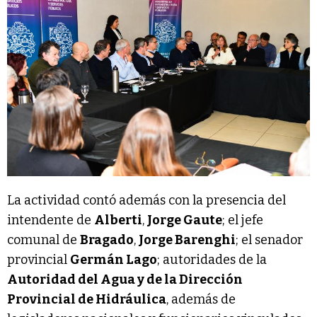
La actividad contó además con la presencia del
intendente de
Alberti
,
Jorge Gaute
; el jefe
comunal de
Bragado
,
Jorge Barenghi
; el senador
provincial
Germán Lago
; autoridades de la
Autoridad del Agua y de la Dirección
Provincial de Hidráulica
, además de