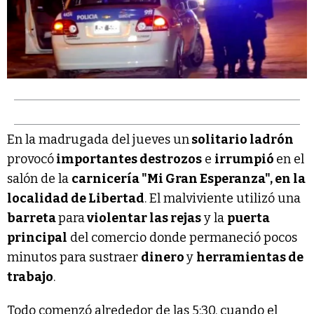
En la madrugada del jueves un
solitario ladrón
provocó
importantes destrozos
e
irrumpió
en el
salón de la
carnicería "Mi Gran Esperanza", en la
localidad de Libertad
. El malviviente utilizó una
barreta
para
violentar las rejas
y la
puerta
principal
del comercio donde permaneció pocos
minutos para sustraer
dinero
y
herramientas de
trabajo
.
Todo comenzó alrededor de las 5:30, cuando el