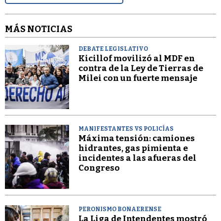
MÁS NOTICIAS
DEBATE LEGISLATIVO
Kicillof movilizó al MDF en
contra de la Ley de Tierras de
Milei con un fuerte mensaje
MANIFESTANTES VS POLICÍAS
Máxima tensión: camiones
hidrantes, gas pimienta e
incidentes a las afueras del
Congreso
PERONISMO BONAERENSE
La Liga de Intendentes mostró