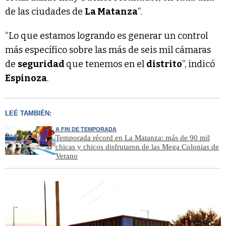
de las ciudades de
La Matanza
”.
“Lo que estamos logrando es generar un control
más específico sobre las más de seis mil cámaras
de
seguridad
que tenemos en el
distrito
”, indicó
Espinoza
.
LEÉ TAMBIÉN:
A FIN DE TEMPORADA
Temporada récord en La Matanza: más de 90 mil
chicas y chicos disfrutaron de las Mega Colonias de
Verano