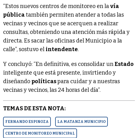
“Estos nuevos centros de monitoreo en la
vía
pública
también permiten atender a todas las
vecinas y vecinos que se acerquen a realizar
consultas, obteniendo una atención más rápida y
directa. Es sacar las oficinas del Municipio a la
calle”, sostuvo el
intendente
.
Y concluyó: “En definitiva, es consolidar un
Estado
inteligente que está presente, invirtiendo y
diseñando
políticas
para cuidar y a nuestras
vecinas y vecinos, las 24 horas del día”.
TEMAS DE ESTA NOTA:
FERNANDO ESPINOZA
LA MATANZA MUNICIPIO
CENTRO DE MONITOREO MUNICIPAL