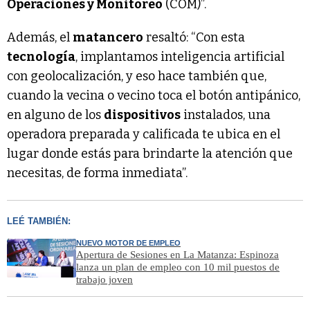
Operaciones y Monitoreo
(COM)”.
Además, el
matancero
resaltó: “Con esta
tecnología
, implantamos inteligencia artificial
con geolocalización, y eso hace también que,
cuando la vecina o vecino toca el botón antipánico,
en alguno de los
dispositivos
instalados, una
operadora preparada y calificada te ubica en el
lugar donde estás para brindarte la atención que
necesitas, de forma inmediata”.
LEÉ TAMBIÉN:
NUEVO MOTOR DE EMPLEO
Apertura de Sesiones en La Matanza: Espinoza
lanza un plan de empleo con 10 mil puestos de
trabajo joven