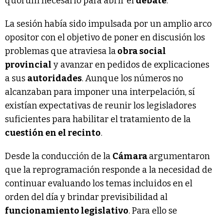
quorum necesario para abrir el
debate
.
La sesión había sido impulsada por un amplio arco
opositor con el objetivo de poner en discusión los
problemas que atraviesa la
obra social
provincial
y avanzar en pedidos de explicaciones
a sus
autoridades
. Aunque los números no
alcanzaban para imponer una interpelación, sí
existían expectativas de reunir los legisladores
suficientes para habilitar el tratamiento de la
cuestión en el recinto
.
Desde la conducción de la
Cámara
argumentaron
que la reprogramación responde a la necesidad de
continuar evaluando los temas incluidos en el
orden del día y brindar previsibilidad al
funcionamiento legislativo
. Para ello se