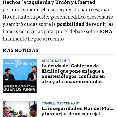
Hechos
, la
izquierda
y
Unión y Libertad
permitía superar el piso requerido para sesionar.
No obstante, la postergación modificó el escenario
y sembró dudas sobre la
posibilidad
de reunir las
bancas necesarias para que el debate sobre
IOMA
finalmente llegue al recinto.
MÁS NOTICIAS
RIESGO LATENTE
La deuda del Gobierno de
Kicillof que pone en jaque a
anestesiólogos: conflicto en
alza y alarmas encendidas
COMPLEJO ESCENARIO
La inseguridad en Mar del Plata
y las quejas de un concejal