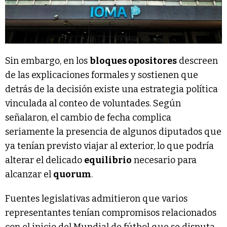
Sin embargo, en los
bloques opositores
descreen
de las explicaciones formales y sostienen que
detrás de la decisión existe una estrategia política
vinculada al conteo de voluntades. Según
señalaron, el cambio de fecha complica
seriamente la presencia de algunos diputados que
ya tenían previsto viajar al exterior, lo que podría
alterar el delicado
equilibrio
necesario para
alcanzar el
quorum
.
Fuentes legislativas admitieron que varios
representantes tenían compromisos relacionados
con el inicio del Mundial de fútbol que se disputa