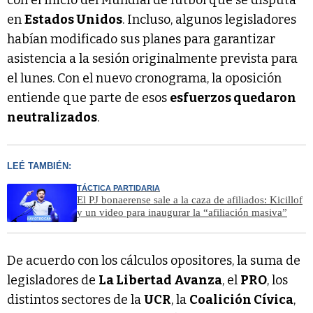
en
Estados Unidos
. Incluso, algunos legisladores
habían modificado sus planes para garantizar
asistencia a la sesión originalmente prevista para
el lunes. Con el nuevo cronograma, la oposición
entiende que parte de esos
esfuerzos quedaron
neutralizados
.
LEÉ TAMBIÉN:
TÁCTICA PARTIDARIA
El PJ bonaerense sale a la caza de afiliados: Kicillof
y un video para inaugurar la “afiliación masiva”
De acuerdo con los cálculos opositores, la suma de
legisladores de
La Libertad Avanza
, el
PRO
, los
distintos sectores de la
UCR
, la
Coalición Cívica
,