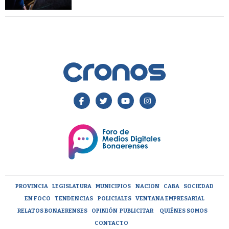
PROVINCIA
LEGISLATURA
MUNICIPIOS
NACION
CABA
SOCIEDAD
EN FOCO
TENDENCIAS
POLICIALES
VENTANA EMPRESARIAL
RELATOS BONAERENSES
OPINIÓN
PUBLICITAR
QUIÉNES SOMOS
CONTACTO