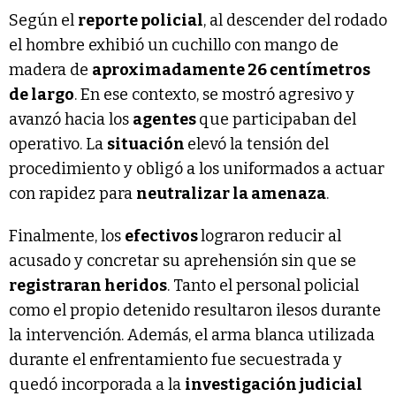
Según el
reporte policial
, al descender del rodado
el hombre exhibió un cuchillo con mango de
madera de
aproximadamente 26 centímetros
de largo
. En ese contexto, se mostró agresivo y
avanzó hacia los
agentes
que participaban del
operativo. La
situación
elevó la tensión del
procedimiento y obligó a los uniformados a actuar
con rapidez para
neutralizar la amenaza
.
Finalmente, los
efectivos
lograron reducir al
acusado y concretar su aprehensión sin que se
registraran heridos
. Tanto el personal policial
como el propio detenido resultaron ilesos durante
la intervención. Además, el arma blanca utilizada
durante el enfrentamiento fue secuestrada y
quedó incorporada a la
investigación judicial