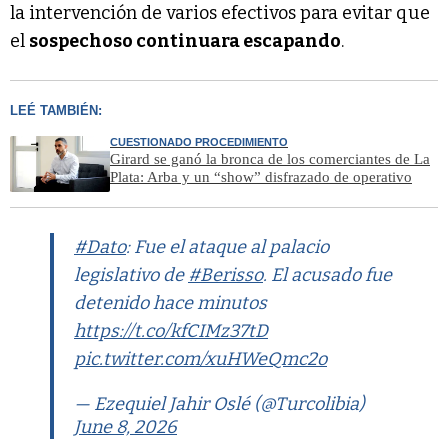
la intervención de varios efectivos para evitar que
el
sospechoso continuara escapando
.
LEÉ TAMBIÉN:
CUESTIONADO PROCEDIMIENTO
Girard se ganó la bronca de los comerciantes de La
Plata: Arba y un “show” disfrazado de operativo
#Dato
: Fue el ataque al palacio
legislativo de
#Berisso
. El acusado fue
detenido hace minutos
https://t.co/kfCIMz37tD
pic.twitter.com/xuHWeQmc2o
— Ezequiel Jahir Oslé (@Turcolibia)
June 8, 2026