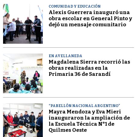
COMUNIDAD Y EDUCACIÓN
Alexis Guerrera inauguró una
obra escolar en General Pinto y
dejó un mensaje comunitario
EN AVELLANEDA
Magdalena Sierra recorrió las
obras realizadas en la
Primaria 36 de Sarandí
“PABELLÓN NACIONAL ARGENTINO”
Mayra Mendoza y Eva Mieri
inauguraron la ampliación de
la Escuela Técnica N°1 de
Quilmes Oeste