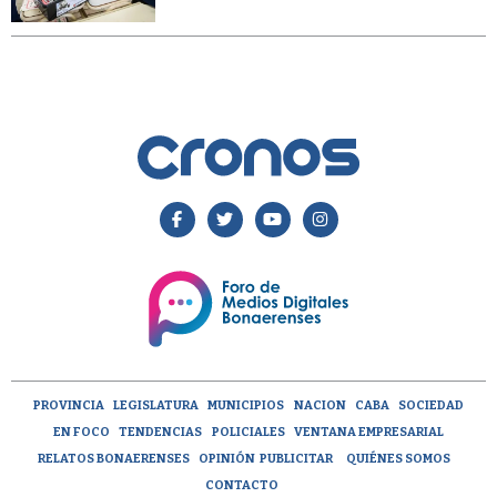
PROVINCIA
LEGISLATURA
MUNICIPIOS
NACION
CABA
SOCIEDAD
EN FOCO
TENDENCIAS
POLICIALES
VENTANA EMPRESARIAL
RELATOS BONAERENSES
OPINIÓN
PUBLICITAR
QUIÉNES SOMOS
CONTACTO