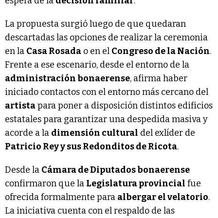
espera de la
decisión familiar
.
La propuesta surgió luego de que quedaran
descartadas las opciones de realizar la ceremonia
en la
Casa Rosada
o en el
Congreso de la Nación
.
Frente a ese escenario, desde el entorno de la
administración bonaerense
, afirma haber
iniciado contactos con el entorno más cercano del
artista
para poner a disposición distintos edificios
estatales para garantizar una despedida masiva y
acorde a la
dimensión cultural
del exlíder de
Patricio Rey y sus Redonditos de Ricota
.
Desde la
Cámara de Diputados bonaerense
confirmaron que la
Legislatura provincial
fue
ofrecida formalmente para
albergar el velatorio
.
La iniciativa cuenta con el respaldo de las