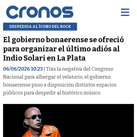
DESPEDIDA AL ÍCONO DEL ROCK
El gobierno bonaerense se ofreció
para organizar el último adiós al
Indio Solari en La Plata
06/06/2026 10:23
| Tras la negativa del Congreso
Nacional para albergar el velatorio, el gobierno
bonaerense puso a disposición distintos espacios
públicos para despedir al histórico músico.