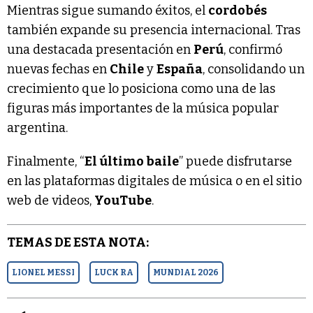
Mientras sigue sumando éxitos, el
cordobés
también expande su presencia internacional. Tras
una destacada presentación en
Perú
, confirmó
nuevas fechas en
Chile
y
España
, consolidando un
crecimiento que lo posiciona como una de las
figuras más importantes de la música popular
argentina.
Finalmente, “
El último baile
” puede disfrutarse
en las plataformas digitales de música o en el sitio
web de videos,
YouTube
.
TEMAS DE ESTA NOTA:
LIONEL MESSI
LUCK RA
MUNDIAL 2026