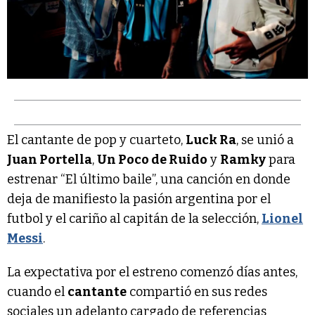
El cantante de pop y cuarteto,
Luck Ra
, se unió a
Juan Portella
,
Un Poco de Ruido
y
Ramky
para
estrenar “El último baile”, una canción en donde
deja de manifiesto la pasión argentina por el
futbol y el cariño al capitán de la selección,
Lionel
Messi
.
La expectativa por el estreno comenzó días antes,
cuando el
cantante
compartió en sus redes
sociales un adelanto cargado de referencias