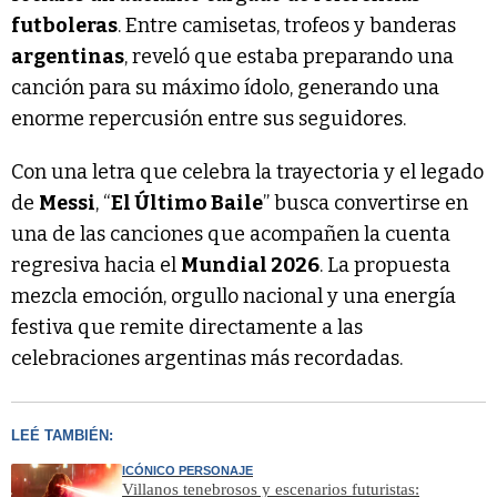
futboleras
. Entre camisetas, trofeos y banderas
argentinas
, reveló que estaba preparando una
canción para su máximo ídolo, generando una
enorme repercusión entre sus seguidores.
Con una letra que celebra la trayectoria y el legado
de
Messi
, “
El Último Baile
” busca convertirse en
una de las canciones que acompañen la cuenta
regresiva hacia el
Mundial 2026
. La propuesta
mezcla emoción, orgullo nacional y una energía
festiva que remite directamente a las
celebraciones argentinas más recordadas.
LEÉ TAMBIÉN:
ICÓNICO PERSONAJE
Villanos tenebrosos y escenarios futuristas: