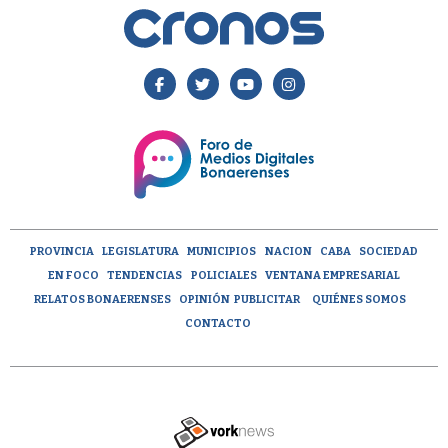
PROVINCIA
LEGISLATURA
MUNICIPIOS
NACION
CABA
SOCIEDAD
EN FOCO
TENDENCIAS
POLICIALES
VENTANA EMPRESARIAL
RELATOS BONAERENSES
OPINIÓN
PUBLICITAR
QUIÉNES SOMOS
CONTACTO