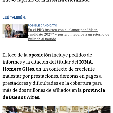
LEÉ TAMBIÉN:
POSIBLE CANDIDATO
En el PRO insisten con el clamor por “Macri
candidato 2027” y pusieron reparos a un retorno de
Bullrich al partido
El foco de la
oposición
incluye pedidos de
informes y la citación del titular del
IOMA
,
Homero Giles
, en un contexto de creciente
malestar por prestaciones, demoras en pagos a
prestadores y dificultades en la cobertura para
más de dos millones de afiliados en la
provincia
de Buenos Aires
.