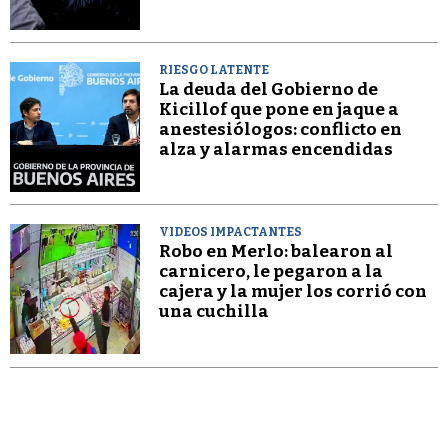
RIESGO LATENTE
La deuda del Gobierno de
Kicillof que pone en jaque a
anestesiólogos: conflicto en
alza y alarmas encendidas
VIDEOS IMPACTANTES
Robo en Merlo: balearon al
carnicero, le pegaron a la
cajera y la mujer los corrió con
una cuchilla