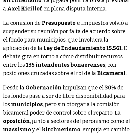
kirchnerismo
. La jugada política busca presionar
a
Axel Kicillof
en plena disputa interna.
La comisión de
Presupuesto
e Impuestos volvió a
suspender su reunión por falta de acuerdo sobre
el fondo para municipios, que involucra la
aplicación de la
Ley de Endeudamiento 15.561
. El
debate gira en torno a cómo distribuir recursos
entre los
135 intendentes bonaerenses
, con
posiciones cruzadas sobre el rol de la
Bicameral
.
Desde la
Gobernación
impulsan que el
30%
de
los fondos pase a ser de libre disponibilidad para
los
municipios
, pero sin otorgar a la comisión
bicameral poder de control sobre el reparto. La
oposición
, junto a sectores del peronismo como el
massismo
y el
kirchnerismo
, empuja en cambio