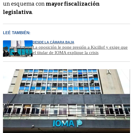
un esquema con
mayor fiscalización
legislativa
.
LEÉ TAMBIÉN:
DESDE LA CÁMARA BAJA
La oposición le pone presión a Kicillof y exige que
el titular de IOMA explique la crisis