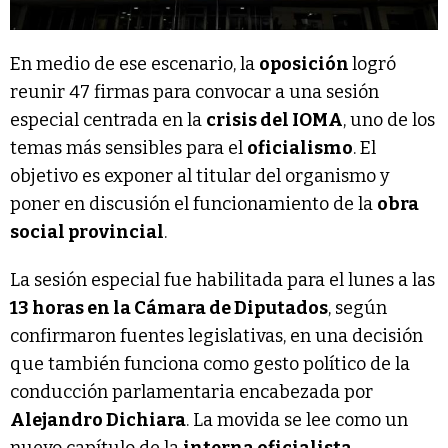
En medio de ese escenario, la
oposición
logró
reunir 47 firmas para convocar a una sesión
especial centrada en la
crisis del IOMA
, uno de los
temas más sensibles para el
oficialismo
. El
objetivo es exponer al titular del organismo y
poner en discusión el funcionamiento de la
obra
social provincial
.
La sesión especial fue habilitada para el lunes a las
13 horas en la Cámara de Diputados
, según
confirmaron fuentes legislativas, en una decisión
que también funciona como gesto político de la
conducción parlamentaria encabezada por
Alejandro Dichiara
. La movida se lee como un
nuevo capítulo de la
interna oficialista
.