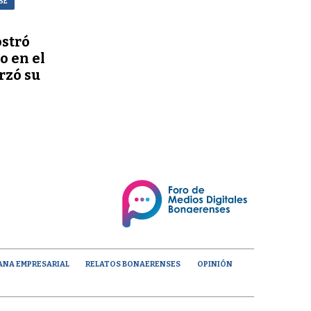
SE
stró
o en el
rzó su
ANA EMPRESARIAL
RELATOS BONAERENSES
OPINIÓN