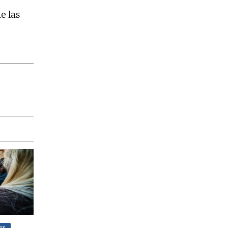
e las