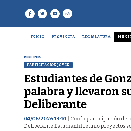
INICIO
PROVINCIA
LEGISLATURA
MUNIC
MUNICIPIOS
PARTICIPACIÓN JOVEN
Estudiantes de Gonz
palabra y llevaron s
Deliberante
04/06/2026 13:10
| Con la participación de 
Deliberante Estudiantil reunió proyectos sob