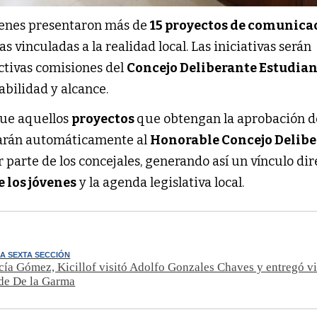
óvenes presentaron más de
15 proyectos de comunica
s vinculadas a la realidad local. Las iniciativas serán
ectivas comisiones del
Concejo Deliberante Estudian
abilidad y alcance.
que aquellos
proyectos
que obtengan la aprobación d
sarán automáticamente al
Honorable Concejo Delib
 parte de los concejales, generando así un vínculo dir
 los jóvenes
y la agenda legislativa local.
A SEXTA SECCIÓN
cía Gómez, Kicillof visitó Adolfo Gonzales Chaves y entregó v
 de De la Garma