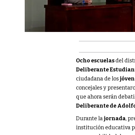
Ocho escuelas
del dis
Deliberante Estudian
ciudadana de los
jóven
concejales y presenta
que ahora serán debati
Deliberante de Adolf
Durante la
jornada
, p
institución educativa p