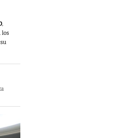
0
,
 los
 su
ra