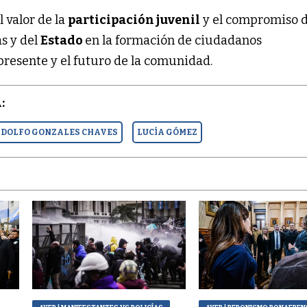
l valor de la
participación juvenil
y el compromiso d
s y del
Estado
en la formación de ciudadanos
resente y el futuro de la comunidad.
:
DOLFO GONZALES CHAVES
LUCÍA GÓMEZ