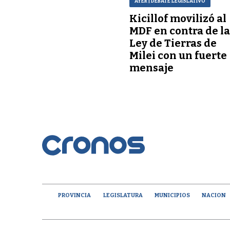
AYER
| DEBATE LEGISLATIVO
Kicillof movilizó al
MDF en contra de l
Ley de Tierras de
Milei con un fuerte
mensaje
PROVINCIA
LEGISLATURA
MUNICIPIOS
NACION