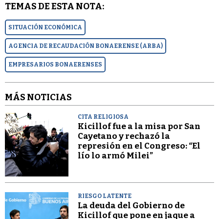
TEMAS DE ESTA NOTA:
SITUACIÓN ECONÓMICA
AGENCIA DE RECAUDACIÓN BONAERENSE (ARBA)
EMPRESARIOS BONAERENSES
MÁS NOTICIAS
CITA RELIGIOSA
Kicillof fue a la misa por San
Cayetano y rechazó la
represión en el Congreso: “El
lío lo armó Milei”
RIESGO LATENTE
La deuda del Gobierno de
Kicillof que pone en jaque a