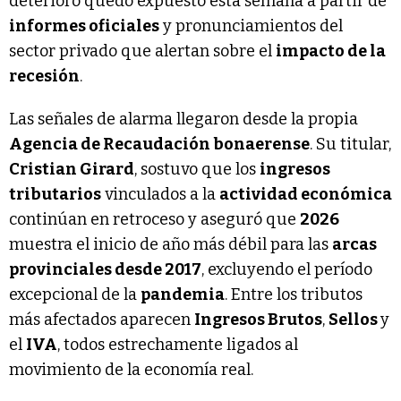
deterioro quedó expuesto esta semana a partir de
informes oficiales
y pronunciamientos del
sector privado que alertan sobre el
impacto de la
recesión
.
Las señales de alarma llegaron desde la propia
Agencia de Recaudación bonaerense
. Su titular,
Cristian Girard
, sostuvo que los
ingresos
tributarios
vinculados a la
actividad económica
continúan en retroceso y aseguró que
2026
muestra el inicio de año más débil para las
arcas
provinciales desde 2017
, excluyendo el período
excepcional de la
pandemia
. Entre los tributos
más afectados aparecen
Ingresos Brutos
,
Sellos
y
el
IVA
, todos estrechamente ligados al
movimiento de la economía real.