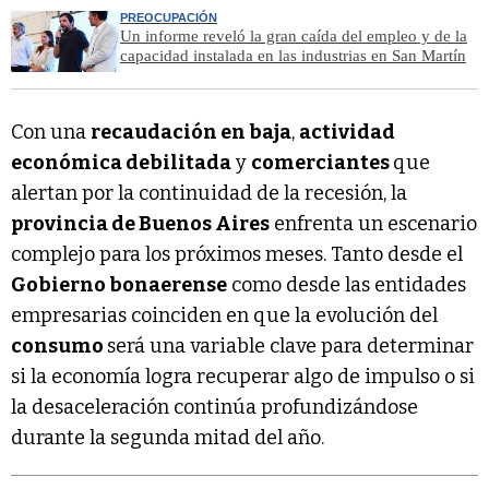
PREOCUPACIÓN
Un informe reveló la gran caída del empleo y de la
capacidad instalada en las industrias en San Martín
Con una
recaudación en baja
,
actividad
económica debilitada
y
comerciantes
que
alertan por la continuidad de la recesión, la
provincia de Buenos Aires
enfrenta un escenario
complejo para los próximos meses. Tanto desde el
Gobierno bonaerense
como desde las entidades
empresarias coinciden en que la evolución del
consumo
será una variable clave para determinar
si la economía logra recuperar algo de impulso o si
la desaceleración continúa profundizándose
durante la segunda mitad del año.