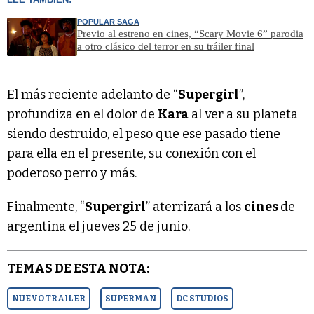
POPULAR SAGA
Previo al estreno en cines, “Scary Movie 6” parodia
a otro clásico del terror en su tráiler final
El más reciente adelanto de “
Supergirl
”,
profundiza en el dolor de
Kara
al ver a su planeta
siendo destruido, el peso que ese pasado tiene
para ella en el presente, su conexión con el
poderoso perro y más.
Finalmente, “
Supergirl
” aterrizará a los
cines
de
argentina el jueves 25 de junio.
TEMAS DE ESTA NOTA:
NUEVO TRAILER
SUPERMAN
DC STUDIOS