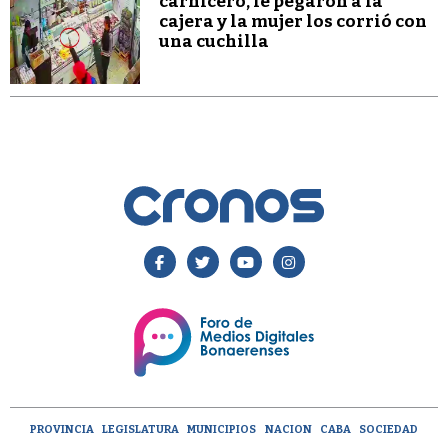
carnicero, le pegaron a la
cajera y la mujer los corrió con
una cuchilla
PROVINCIA
LEGISLATURA
MUNICIPIOS
NACION
CABA
SOCIEDAD