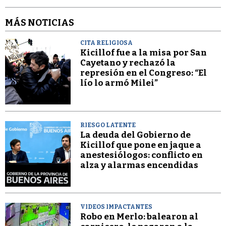
MÁS NOTICIAS
CITA RELIGIOSA
Kicillof fue a la misa por San
Cayetano y rechazó la
represión en el Congreso: “El
lío lo armó Milei”
RIESGO LATENTE
La deuda del Gobierno de
Kicillof que pone en jaque a
anestesiólogos: conflicto en
alza y alarmas encendidas
VIDEOS IMPACTANTES
Robo en Merlo: balearon al