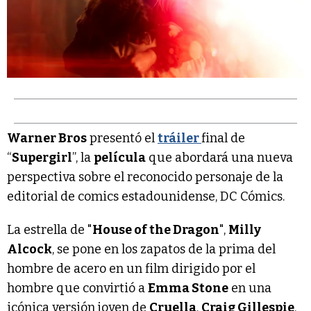
Warner Bros
presentó el
tráiler
final de
“
Supergirl
”, la
película
que abordará una nueva
perspectiva sobre el reconocido personaje de la
editorial de comics estadounidense, DC Cómics.
La estrella de "
House of the Dragon
",
Milly
Alcock
, se pone en los zapatos de la prima del
hombre de acero en un film dirigido por el
hombre que convirtió a
Emma Stone
en una
icónica versión joven de
Cruella
,
Craig Gillespie
.