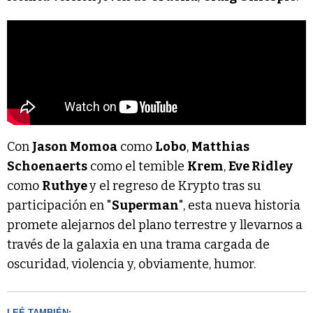
Con
Jason Momoa
como
Lobo
,
Matthias
Schoenaerts
como el temible
Krem
,
Eve Ridley
como
Ruthye
y el regreso de Krypto tras su
participación en "
Superman
", esta nueva historia
promete alejarnos del plano terrestre y llevarnos a
través de la galaxia en una trama cargada de
oscuridad, violencia y, obviamente, humor.
LEÉ TAMBIÉN: