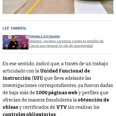
LEÉ TAMBIÉN:
TERRIBLE ESCENARIO
Dolores: vecinos cargaron contra la gestión de
García por ignorar la ola de inseguridad
En ese sentido, indicó que, a través de un trabajo
articulado con la
Unidad Funcional de
Instrucción
(
UFI
) que lleva adelante las
investigaciones correspondientes, ya fueron dadas
de baja más de
1.000 páginas web
y perfiles que
ofrecían de manera fraudulenta la
obtención de
obleas
y certificados de
VTV
sin realizar los
controles obligatorios
.