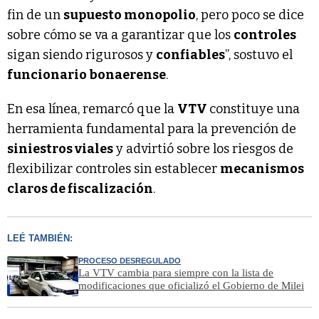
fin de un
supuesto monopolio
, pero poco se dice
sobre cómo se va a garantizar que los
controles
sigan siendo rigurosos y
confiables
”, sostuvo el
funcionario bonaerense
.
En esa línea, remarcó que la
VTV
constituye una
herramienta fundamental para la prevención de
siniestros viales
y advirtió sobre los riesgos de
flexibilizar controles sin establecer
mecanismos
claros de fiscalización
.
LEÉ TAMBIÉN:
PROCESO DESREGULADO
La VTV cambia para siempre con la lista de
modificaciones que oficializó el Gobierno de Milei