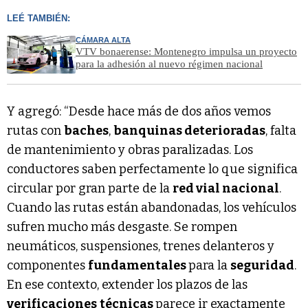
LEÉ TAMBIÉN:
CÁMARA ALTA
VTV bonaerense: Montenegro impulsa un proyecto
para la adhesión al nuevo régimen nacional
Y agregó: “Desde hace más de dos años vemos
rutas con
baches
,
banquinas deterioradas
, falta
de mantenimiento y obras paralizadas. Los
conductores saben perfectamente lo que significa
circular por gran parte de la
red vial nacional
.
Cuando las rutas están abandonadas, los vehículos
sufren mucho más desgaste. Se rompen
neumáticos, suspensiones, trenes delanteros y
componentes
fundamentales
para la
seguridad
.
En ese contexto, extender los plazos de las
verificaciones
técnicas
parece ir exactamente