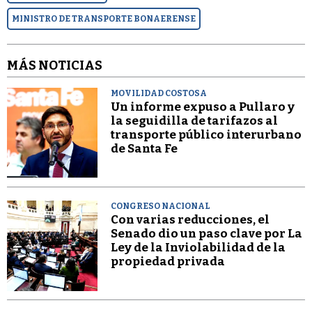
MINISTRO DE TRANSPORTE BONAERENSE
MÁS NOTICIAS
MOVILIDAD COSTOSA
Un informe expuso a Pullaro y
la seguidilla de tarifazos al
transporte público interurbano
de Santa Fe
CONGRESO NACIONAL
Con varias reducciones, el
Senado dio un paso clave por La
Ley de la Inviolabilidad de la
propiedad privada