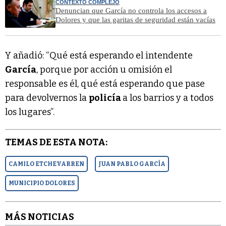
CONTEXTO COMPLEJO
Denuncian que García no controla los accesos a
Dolores y que las garitas de seguridad están vacías
Y añadió: “Qué está esperando el intendente
García
, porque por acción u omisión el
responsable es él, qué está esperando que pase
para devolvernos la
policía
a los barrios y a todos
los lugares”.
TEMAS DE ESTA NOTA:
CAMILO ETCHEVARREN
JUAN PABLO GARCÍA
MUNICIPIO DOLORES
MÁS NOTICIAS