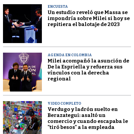
ENCUESTA
Un estudio reveló que Massa se
impondría sobre Milei si hoy se
repitiera el balotaje de 2023
AGENDA EN COLOMBIA
Milei acompañó la asunción de
De la Espriella y refuerza sus
vínculos con la derecha
regional
VIDEO COMPLETO
Verdugo y ladrón suelto en
Berazategui: asaltó un
comercio y cuando escapaba le
"tiró besos" a la empleada