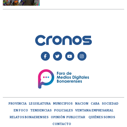
PROVINCIA
LEGISLATURA
MUNICIPIOS
NACION
CABA
SOCIEDAD
EN FOCO
TENDENCIAS
POLICIALES
VENTANA EMPRESARIAL
RELATOS BONAERENSES
OPINIÓN
PUBLICITAR
QUIÉNES SOMOS
CONTACTO