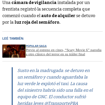
Una
cámara de vigilancia
instalada por un
frentista registró la secuencia completa que
comenzó cuando el
auto de alquiler
se detuvo
por la
luz roja del semáforo.
LEÉ TAMBIÉN:
POPULAR SAGA
Previo al estreno en cines, “Scary Movie 6” parodia
a otro clásico del terror en su tráiler final
Susto en la madrugada: se detuvo en
un semáforo y cuando aguardaba la
luz verde le explotó el taxi. La causa
del siniestro habría sido una falla en el
equipo de GNC. El conductor sufrió
heridas leves
@TransportePBA