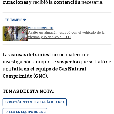
curaciones
y recibió la
contención
necesaria.
LEÉ TAMBIÉN:
VIDEO COMPLETO
Asaltó un almacén, escapó con el vehículo de la
víctima y lo detuvo el COT
Las
causas del siniestro
son materia de
investigación, aunque se
sospecha
que se trató de
una
falla en el equipo de Gas Natural
Comprimido (GNC).
TEMAS DE ESTA NOTA:
EXPLOTÓ UN TAXI EN BAHÍA BLANCA
FALLA EN EQUIPO DE GNC