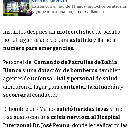
VIDEO DEL MOMENTO
Estaba con el hijo de 11 años: motochorros atacaron
y golpearon a una mujer en Avellaneda
instantes después un
motociclista
que pasaba
por el lugar, se acercó para
asistirlo
y llamó al
número para emergencias.
Personal del
Comando de Patrullas de Bahía
Blanca
y una
dotación de bomberos
, también
agentes de
Defensa Civil
y
personal de salud
,
arribaron al lugar para
controlar la situación
y
socorrer
al conductor.
El hombre de 47 años
sufrió heridas leves
y fue
trasladado con una
crisis nerviosa al Hospital
Interzonal Dr. José Penna
, donde le realizaron las