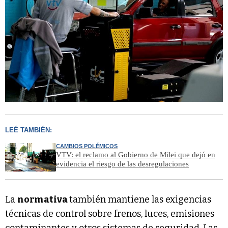
LEÉ TAMBIÉN:
CAMBIOS POLÉMICOS
VTV: el reclamo al Gobierno de Milei que dejó en
evidencia el riesgo de las desregulaciones
La
normativa
también mantiene las exigencias
técnicas de control sobre frenos, luces, emisiones
contaminantes y otros sistemas de seguridad. Las