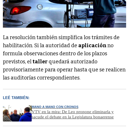
La resolución también simplifica los trámites de
habilitación. Si la autoridad de
aplicación
no
formula observaciones dentro de los plazos
previstos, el
taller
quedará autorizado
provisoriamente para operar hasta que se realicen
las auditorías correspondientes.
LEÉ TAMBIÉN:
MANO A MANO CON CRONOS
VTV en la mira: De Leo propone eliminarla y
sacude el debate en la Legislatura bonaerense