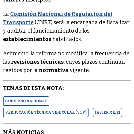
La
Comisión Nacional de Regulación del
Transporte
(CNRT) será la encargada de fiscalizar
y auditar el funcionamiento de los
establecimientos
habilitados.
Asimismo, la reforma no modifica la frecuencia de
las
revisiones técnicas
, cuyos plazos continúan
regidos por la
normativa
vigente.
TEMAS DE ESTA NOTA:
GOBIERNO NACIONAL
VERIFICACIÓN TÉCNICA VEHICULAR (VTV)
JAVIER MILEI
MÁS NOTICIAS