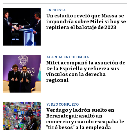
ENCUESTA
Un estudio reveló que Massa se
impondría sobre Milei si hoy se
repitiera el balotaje de 2023
AGENDA EN COLOMBIA
Milei acompañó la asunción de
De la Espriella y refuerza sus
vínculos con la derecha
regional
VIDEO COMPLETO
Verdugo y ladrón suelto en
Berazategui: asaltó un
comercio y cuando escapaba le
"tiró besos" a la empleada