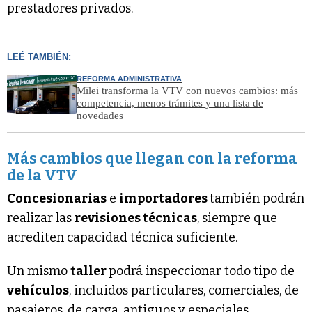
prestadores privados.
LEÉ TAMBIÉN:
REFORMA ADMINISTRATIVA
Milei transforma la VTV con nuevos cambios: más
competencia, menos trámites y una lista de
novedades
Más cambios que llegan con la reforma
de la VTV
Concesionarias
e
importadores
también podrán
realizar las
revisiones técnicas
, siempre que
acrediten capacidad técnica suficiente.
Un mismo
taller
podrá inspeccionar todo tipo de
vehículos
, incluidos particulares, comerciales, de
pasajeros, de carga, antiguos y especiales.