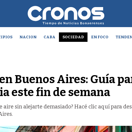
IPIOS
NACION
CABA
SOCIEDAD
EN FOCO
TENDEN
en Buenos Aires: Guía pa
ia este fin de semana
 aire sin alejarte demasiado? Hacé clic aquí para de
Aires.