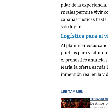
pilar de la experiencia
rurales permite vivir c
cabañas rústicas hasta
solo lugar.
Logística para el 
Al planificar estas sal
pueblos para visitar e
el pronóstico anuncia s
María, la oferta es má
inmersión real en la vi
LEÉ TAMBIÉN:
FIESTAS REG
Destinos b