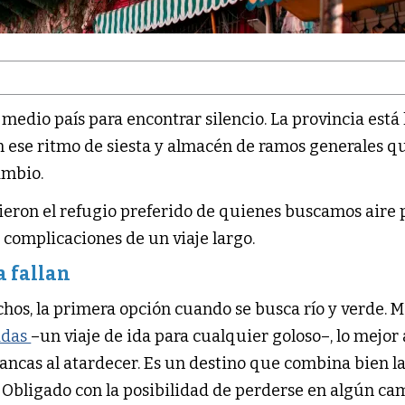
edio país para encontrar silencio. La provincia está 
 ese ritmo de siesta y almacén de ramos generales q
ambio.
vieron el refugio preferido de quienes buscamos aire 
 complicaciones de un viaje largo.
a fallan
hos, la primera opción cuando se busca río y verde. M
adas
–un viaje de ida para cualquier goloso–, lo mejor
ancas al atardecer. Es un destino que combina bien l
e Obligado con la posibilidad de perderse en algún ca