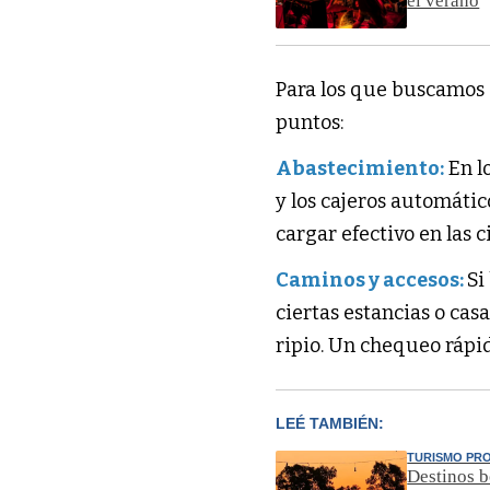
el verano
Para los que buscamos 
puntos:
Abastecimiento:
En l
y los cajeros automátic
cargar efectivo en las 
Caminos y accesos:
Si
ciertas estancias o ca
ripio. Un chequeo rápid
LEÉ TAMBIÉN:
TURISMO PRO
Destinos b