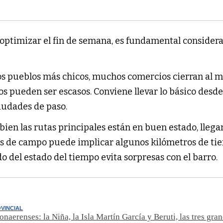
optimizar el fin de semana, es fundamental considera
os pueblos más chicos, muchos comercios cierran al 
os pueden ser escasos. Conviene llevar lo básico desde
ciudades de paso.
 bien las rutas principales están en buen estado, llega
sas de campo puede implicar algunos kilómetros de tie
o del estado del tiempo evita sorpresas con el barro.
VINCIAL
onaerenses: la Niña, la Isla Martín García y Beruti, las tres gra