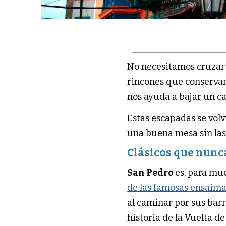
No necesitamos cruzar m
rincones que conservan
nos ayuda a bajar un c
Estas escapadas se vol
una buena mesa sin las
Clásicos que nunc
San Pedro
es, para muc
de las famosas ensaim
al caminar por sus barr
historia de la Vuelta d