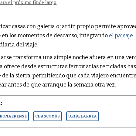
ara el próximo finde largo
rizar casas con galería o jardín propio permite aprove
o en los momentos de descanso, integrando
el paisaje
diaria del viaje.
darse transforma una simple noche afuera en una ver
a ofrece desde estructuras ferroviarias recicladas ha
 de la sierra, permitiendo que cada viajero encuentr
ear antes de que arranque la semana otra vez.
:
BONAERENSE
CHASCOMÚS
URIBELARREA