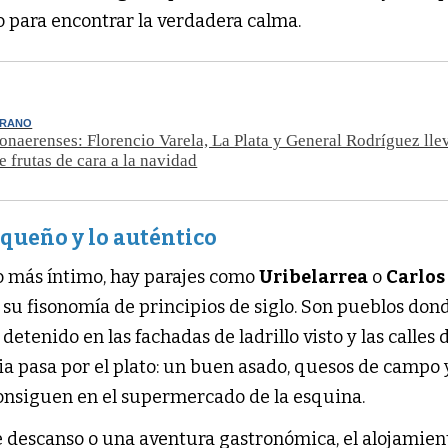
o para encontrar la verdadera calma.
ERANO
onaerenses: Florencio Varela, La Plata y General Rodríguez lle
e frutas de cara a la navidad
equeño y lo auténtico
go más íntimo, hay parajes como
Uribelarrea
o
Carlos
su fisonomía de principios de siglo. Son pueblos dond
etenido en las fachadas de ladrillo visto y las calles 
cia pasa por el plato: un buen asado, quesos de campo 
onsiguen en el supermercado de la esquina.
e descanso o una aventura gastronómica, el alojamient