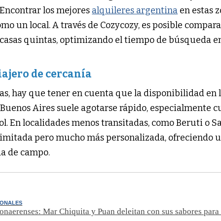
. Encontrar los mejores
alquileres argentina
en estas 
omo un local. A través de Cozycozy, es posible compar
 casas quintas, optimizando el tiempo de búsqueda e
viajero de cercanía
idas, hay que tener en cuenta que la disponibilidad en 
n Buenos Aires suele agotarse rápido, especialmente 
ol. En localidades menos transitadas, como Beruti o S
s limitada pero mucho más personalizada, ofreciendo 
da de campo.
IONALES
onaerenses: Mar Chiquita y Puan deleitan con sus sabores para