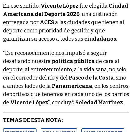
En ese sentido,
Vicente López
fue elegida
Ciudad
Americana del Deporte
2026
, una distinción
entregada por
ACES
a las ciudades que tienen al
deporte como prioridad de gestión y que
garantizan su acceso a todos sus
ciudadanos
.
"Ese reconocimiento nos impulsó a seguir
desafiando nuestra
política pública
de cara al
deporte, al entretenimiento, a la vida sana, no solo
en el corredor del río y del
Paseo de la Costa
, sino
a ambos lados de la
Panamericana
, en los centros
deportivos que tenemos en cada uno de los barrios
de
Vicente López
", concluyó
Soledad Martínez
.
TEMAS DE ESTA NOTA: