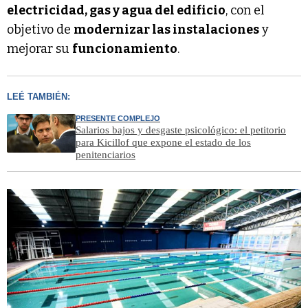
electricidad, gas y agua del edificio
, con el
objetivo de
modernizar las instalaciones
y
mejorar su
funcionamiento
.
LEÉ TAMBIÉN:
PRESENTE COMPLEJO
Salarios bajos y desgaste psicológico: el petitorio
para Kicillof que expone el estado de los
penitenciarios