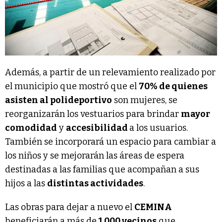
Además, a partir de un relevamiento realizado por
el municipio que mostró que el
70% de quienes
asisten al polideportivo
son mujeres, se
reorganizarán los vestuarios para brindar
mayor
comodidad
y
accesibilidad
a los usuarios.
También se incorporará un espacio para cambiar a
los niños y se mejorarán las áreas de espera
destinadas a las familias que acompañan a sus
hijos a las
distintas actividades
.
Las obras para dejar a nuevo el
CEMINA
beneficiarán a más de
1.000 vecinos
que