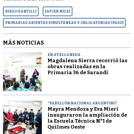
DIEGO SANTILLI
JAVIER MILEI
PRIMARIAS ABIERTAS SIMULTÁNEAS Y OBLIGATORIAS (PASO)
MÁS NOTICIAS
EN AVELLANEDA
Magdalena Sierra recorrió las
obras realizadas en la
Primaria 36 de Sarandí
“PABELLÓN NACIONAL ARGENTINO”
Mayra Mendoza y Eva Mieri
inauguraron la ampliación de
la Escuela Técnica N°1 de
Quilmes Oeste