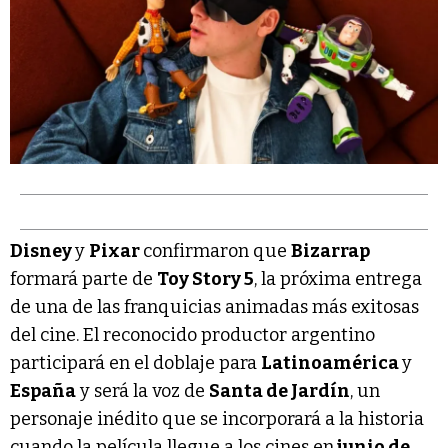
Disney
y
Pixar
confirmaron que
Bizarrap
formará parte de
Toy Story 5
, la próxima entrega
de una de las franquicias animadas más exitosas
del cine. El reconocido productor argentino
participará en el doblaje para
Latinoamérica
y
España
y será la voz de
Santa de Jardín
, un
personaje inédito que se incorporará a la historia
cuando la película llegue a los cines en
junio de