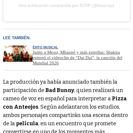
Una publicación compartida por BZRP (@bizarrap)
LEÉ TAMBIÉN:
ÉXITO MUSICAL
Junto a Messi, Mbappé y más estrellas: Shakira
estrenó el videoclip de “Dai Dai”, la canción del
Mundial 2026
La producción ya había anunciado también la
participación de
Bad Bunny
, quien realizará un
cameo de voz en español para interpretar a
Pizza
con Anteojos
. Según adelantaron los estudios,
ambos personajes compartirán una escena dentro
de la
película
, en un encuentro que promete
convertirse en uno de los momentos más