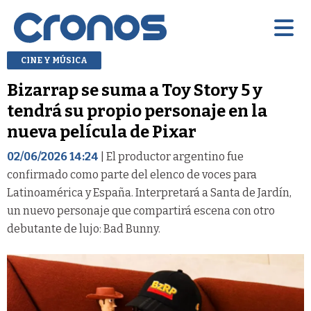
CINE Y MÚSICA
Bizarrap se suma a Toy Story 5 y
tendrá su propio personaje en la
nueva película de Pixar
02/06/2026 14:24
| El productor argentino fue
confirmado como parte del elenco de voces para
Latinoamérica y España. Interpretará a Santa de Jardín,
un nuevo personaje que compartirá escena con otro
debutante de lujo: Bad Bunny.