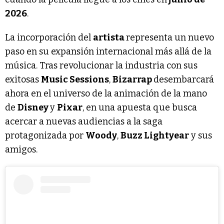
2026
.
La incorporación del
artista
representa un nuevo
paso en su expansión internacional más allá de la
música. Tras revolucionar la industria con sus
exitosas
Music Sessions
,
Bizarrap
desembarcará
ahora en el universo de la animación de la mano
de
Disney
y
Pixar
, en una apuesta que busca
acercar a nuevas audiencias a la saga
protagonizada por
Woody
,
Buzz Lightyear
y sus
amigos.