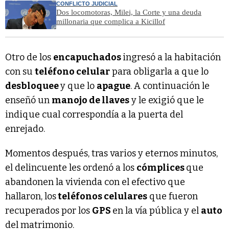
CONFLICTO JUDICIAL
Dos locomotoras, Milei, la Corte y una deuda
millonaria que complica a Kicillof
Otro de los
encapuchados
ingresó a la habitación
con su
teléfono celular
para obligarla a que lo
desbloquee
y que lo
apague
. A continuación le
enseñó un
manojo de llaves
y le exigió que le
indique cual correspondía a la puerta del
enrejado.
Momentos después, tras varios y eternos minutos,
el delincuente les ordenó a los
cómplices
que
abandonen la vivienda con el efectivo que
hallaron, los
teléfonos celulares
que fueron
recuperados por los
GPS
en la vía pública y el
auto
del matrimonio.