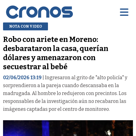
NOTA CON VIDEO
Robo con ariete en Moreno:
desbarataron la casa, querían
dólares y amenazaron con
secuestrar al bebé
02/06/2026 13:19
| Ingresaron al grito de "alto policía" y
sorprendieron a la pareja cuando descansaba en la
madrugada. Al hombre lo redujeron con precintos. Los
responsables de la investigación aún no recabaron las
imágenes captadas por el centro de monitoreo.