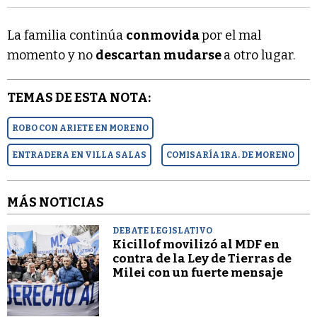
La familia continúa
conmovida
por el mal
momento y no
descartan mudarse
a otro lugar.
TEMAS DE ESTA NOTA:
ROBO CON ARIETE EN MORENO
ENTRADERA EN VILLA SALAS
COMISARÍA 1RA. DE MORENO
MÁS NOTICIAS
DEBATE LEGISLATIVO
Kicillof movilizó al MDF en
contra de la Ley de Tierras de
Milei con un fuerte mensaje