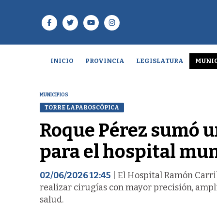
INICIO
PROVINCIA
LEGISLATURA
MUNIC
MUNICIPIOS
TORRE LAPAROSCÓPICA
Roque Pérez sumó un
para el hospital mun
02/06/2026 12:45
| El Hospital Ramón Carri
realizar cirugías con mayor precisión, ampl
salud.