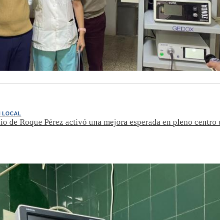
N LOCAL
io de Roque Pérez activó una mejora esperada en pleno centro