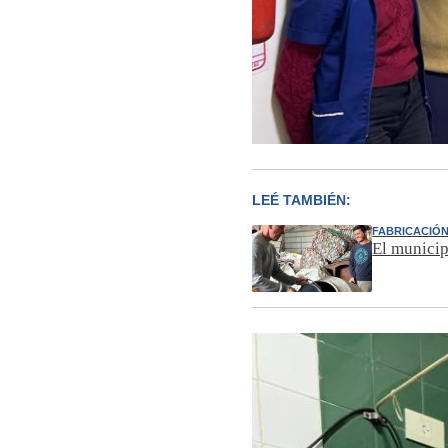
LEÉ TAMBIÉN:
FABRICACIÓ
El municip