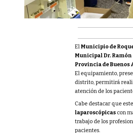
El
Municipio de Roque
Municipal Dr. Ramón 
Provincia de Buenos 
El equipamiento, prese
distrito, permitirá rea
atención de los paciente
Cabe destacar que est
laparoscópicas
con ma
trabajo de los profesio
pacientes.