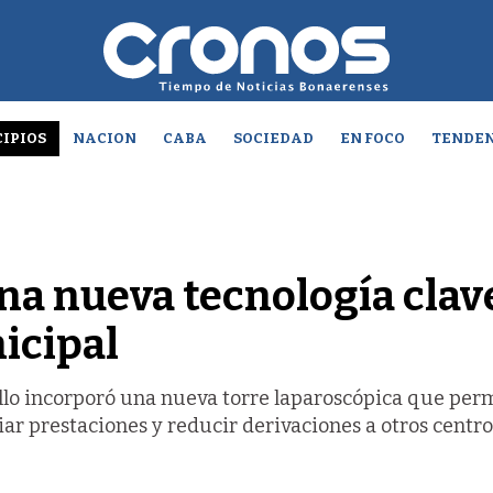
IPIOS
NACION
CABA
SOCIEDAD
EN FOCO
TENDEN
a nueva tecnología clav
icipal
llo incorporó una nueva torre laparoscópica que perm
iar prestaciones y reducir derivaciones a otros centro