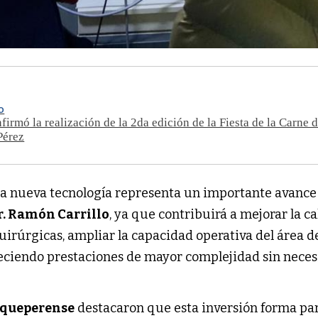
O
nfirmó la realización de la 2da edición de la Fiesta de la Carne 
Pérez
ta nueva tecnología representa un importante avance 
r. Ramón Carrillo
, ya que contribuirá a mejorar la c
uirúrgicas, ampliar la capacidad operativa del área d
reciendo prestaciones de mayor complejidad sin nece
oqueperense
destacaron que esta inversión forma pa