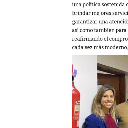
una política sostenida 
brindar mejores servic
garantizar una atención
así como también para 
reafirmando el compro
cada vez más moderno, a