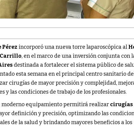
 Pérez
incorporó una nueva torre laparoscópica al
H
Carrillo
, en el marco de una inversión conjunta con l
Aires
destinada a fortalecer el sistema público de salu
ntado esta semana en el principal centro sanitario de
lizar cirugías de mayor precisión y complejidad, mejor
s y las condiciones de trabajo de los profesionales.
e moderno equipamiento permitirá realizar
cirugías
yor definición y precisión, optimizando las condicio
nales de la salud y brindando mayores beneficios a los