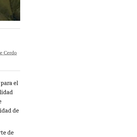
de Cerdo
para el
alidad
e
sidad de
rte de