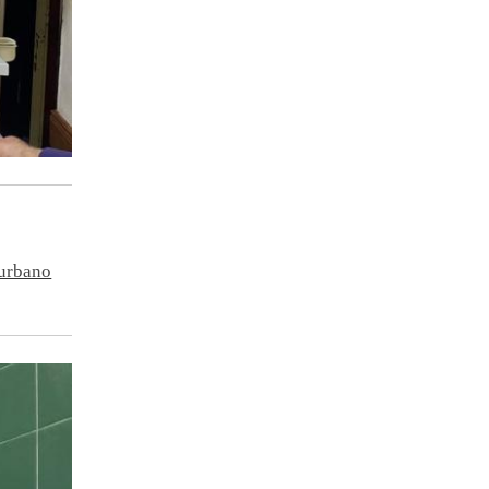
 urbano