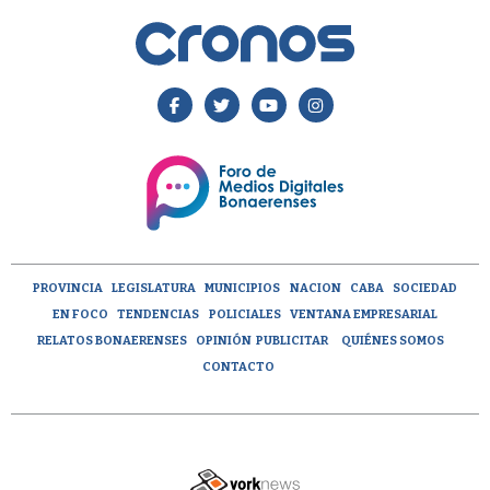
PROVINCIA
LEGISLATURA
MUNICIPIOS
NACION
CABA
SOCIEDAD
EN FOCO
TENDENCIAS
POLICIALES
VENTANA EMPRESARIAL
RELATOS BONAERENSES
OPINIÓN
PUBLICITAR
QUIÉNES SOMOS
CONTACTO