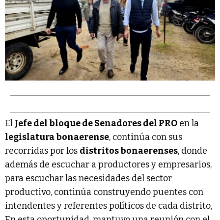
El
Jefe del bloque de Senadores del PRO
en la
legislatura bonaerense
, continúa con sus
recorridas por los
distritos bonaerenses
, donde
además de escuchar a productores y empresarios,
para escuchar las necesidades del sector
productivo, continúa construyendo puentes con
intendentes y referentes políticos de cada distrito,
En esta oportunidad, mantuvo una reunión con el