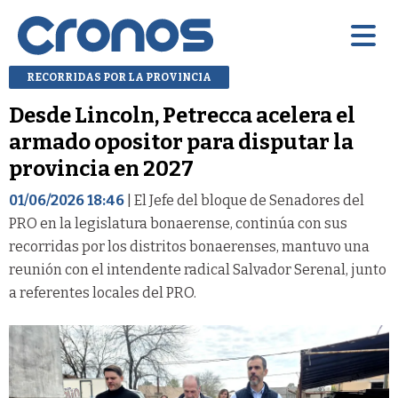
RECORRIDAS POR LA PROVINCIA
Desde Lincoln, Petrecca acelera el
armado opositor para disputar la
provincia en 2027
01/06/2026 18:46
| El Jefe del bloque de Senadores del
PRO en la legislatura bonaerense, continúa con sus
recorridas por los distritos bonaerenses, mantuvo una
reunión con el intendente radical Salvador Serenal, junto
a referentes locales del PRO.