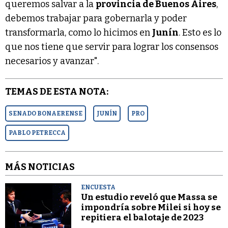
queremos salvar a la
provincia de Buenos Aires
,
debemos trabajar para gobernarla y poder
transformarla, como lo hicimos en
Junín
. Esto es lo
que nos tiene que servir para lograr los consensos
necesarios y avanzar".
TEMAS DE ESTA NOTA:
SENADO BONAERENSE
JUNÍN
PRO
PABLO PETRECCA
MÁS NOTICIAS
ENCUESTA
Un estudio reveló que Massa se
impondría sobre Milei si hoy se
repitiera el balotaje de 2023