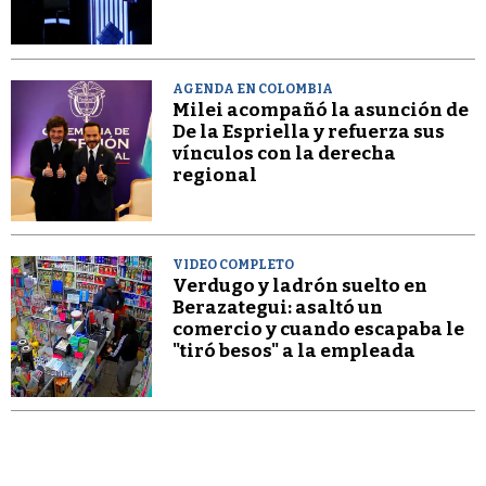
AGENDA EN COLOMBIA
Milei acompañó la asunción de
De la Espriella y refuerza sus
vínculos con la derecha
regional
VIDEO COMPLETO
Verdugo y ladrón suelto en
Berazategui: asaltó un
comercio y cuando escapaba le
"tiró besos" a la empleada