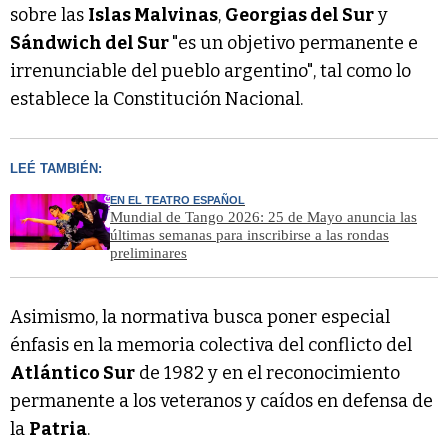
sobre las
Islas Malvinas
,
Georgias del Sur
y
Sándwich del Sur
"es un objetivo permanente e
irrenunciable del pueblo argentino", tal como lo
establece la Constitución Nacional.
LEÉ TAMBIÉN:
EN EL TEATRO ESPAÑOL
Mundial de Tango 2026: 25 de Mayo anuncia las
últimas semanas para inscribirse a las rondas
preliminares
Asimismo, la normativa busca poner especial
énfasis en la memoria colectiva del conflicto del
Atlántico Sur
de 1982 y en el reconocimiento
permanente a los veteranos y caídos en defensa de
la
Patria
.