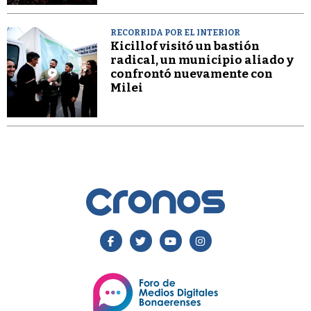
RECORRIDA POR EL INTERIOR
Kicillof visitó un bastión
radical, un municipio aliado y
confrontó nuevamente con
Milei