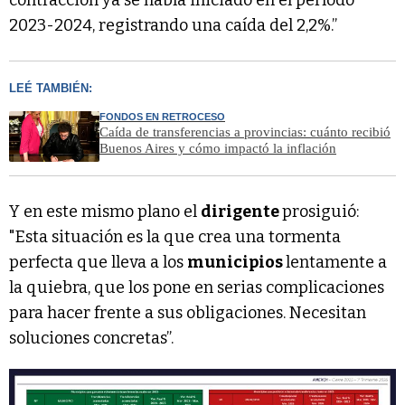
contracción ya se había iniciado en el período
2023-2024, registrando una caída del 2,2%.”
LEÉ TAMBIÉN:
FONDOS EN RETROCESO
Caída de transferencias a provincias: cuánto recibió
Buenos Aires y cómo impactó la inflación
Y en este mismo plano el
dirigente
prosiguió:
"Esta situación es la que crea una tormenta
perfecta que lleva a los
municipios
lentamente a
la quiebra, que los pone en serias complicaciones
para hacer frente a sus obligaciones. Necesitan
soluciones concretas”.