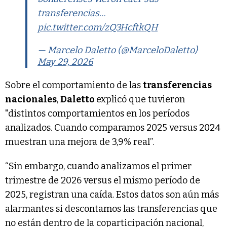
transferencias…
pic.twitter.com/zQ3HcftkQH
— Marcelo Daletto (@MarceloDaletto)
May 29, 2026
Sobre el comportamiento de las
transferencias
nacionales
,
Daletto
explicó que tuvieron
"distintos comportamientos en los períodos
analizados. Cuando comparamos 2025 versus 2024
muestran una mejora de 3,9% real”.
“Sin embargo, cuando analizamos el primer
trimestre de 2026 versus el mismo período de
2025, registran una caída. Estos datos son aún más
alarmantes si descontamos las transferencias que
no están dentro de la coparticipación nacional,