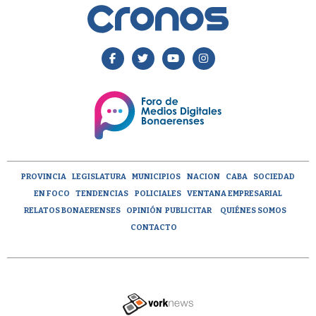
PROVINCIA
LEGISLATURA
MUNICIPIOS
NACION
CABA
SOCIEDAD
EN FOCO
TENDENCIAS
POLICIALES
VENTANA EMPRESARIAL
RELATOS BONAERENSES
OPINIÓN
PUBLICITAR
QUIÉNES SOMOS
CONTACTO