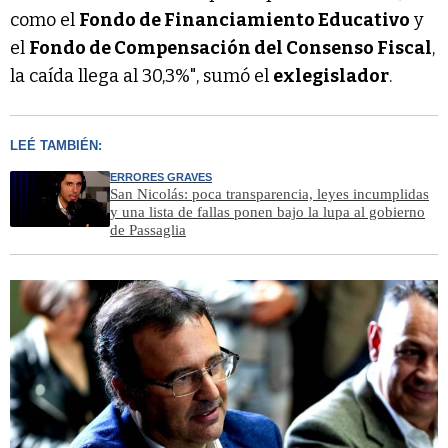
como el
Fondo de Financiamiento Educativo
y
el
Fondo de Compensación del Consenso Fiscal
,
la caída llega al 30,3%", sumó el
exlegislador
.
LEÉ TAMBIÉN:
ERRORES GRAVES
San Nicolás: poca transparencia, leyes incumplidas
y una lista de fallas ponen bajo la lupa al gobierno
de Passaglia