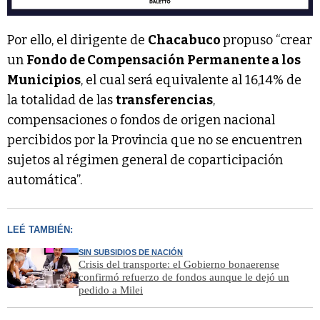
Por ello, el dirigente de
Chacabuco
propuso “crear
un
Fondo de Compensación Permanente a los
Municipios
, el cual será equivalente al 16,14% de
la totalidad de las
transferencias
,
compensaciones o fondos de origen nacional
percibidos por la Provincia que no se encuentren
sujetos al régimen general de coparticipación
automática”.
LEÉ TAMBIÉN:
SIN SUBSIDIOS DE NACIÓN
Crisis del transporte: el Gobierno bonaerense
confirmó refuerzo de fondos aunque le dejó un
pedido a Milei