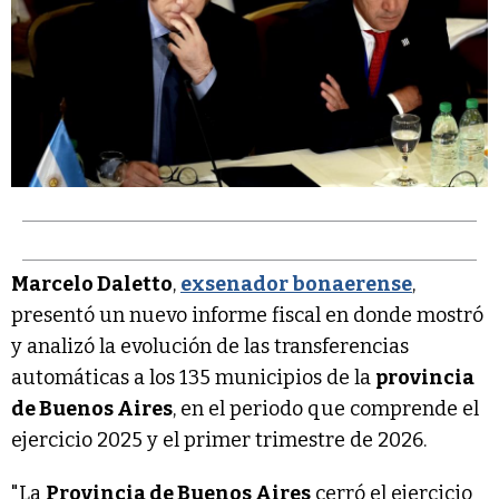
Marcelo Daletto
,
exsenador bonaerense
,
presentó un nuevo informe fiscal en donde mostró
y analizó la evolución de las transferencias
automáticas a los 135 municipios de la
provincia
de Buenos Aires
, en el periodo que comprende el
ejercicio 2025 y el primer trimestre de 2026.
"La
Provincia de Buenos Aires
cerró el ejercicio