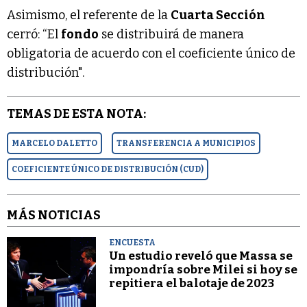
Asimismo, el referente de la
Cuarta Sección
cerró: “El
fondo
se distribuirá de manera
obligatoria de acuerdo con el coeficiente único de
distribución".
TEMAS DE ESTA NOTA:
MARCELO DALETTO
TRANSFERENCIA A MUNICIPIOS
COEFICIENTE ÚNICO DE DISTRIBUCIÓN (CUD)
MÁS NOTICIAS
ENCUESTA
Un estudio reveló que Massa se
impondría sobre Milei si hoy se
repitiera el balotaje de 2023