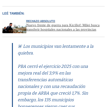
LEÉ TAMBIÉN:
RECHAZO ABSOLUTO
Nuevo frente de guerra para Kicillof: Milei busca
transferir hospitales nacionales a las provincias
🚨 Los municipios van lentamente a la
quiebra.
PBA cerró el ejercicio 2025 con una
mejora real del 3,9% en las
transferencias automáticas
nacionales y con una recaudación
propia de ARBA que creció 1,7%. Sin
embargo, los 135 municipios
bonaerenses vieron caer sus