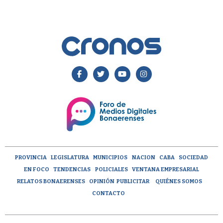
PROVINCIA
LEGISLATURA
MUNICIPIOS
NACION
CABA
SOCIEDAD
EN FOCO
TENDENCIAS
POLICIALES
VENTANA EMPRESARIAL
RELATOS BONAERENSES
OPINIÓN
PUBLICITAR
QUIÉNES SOMOS
CONTACTO