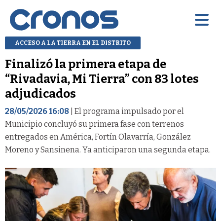
ACCESO A LA TIERRA EN EL DISTRITO
Finalizó la primera etapa de
“Rivadavia, Mi Tierra” con 83 lotes
adjudicados
28/05/2026 16:08
| El programa impulsado por el
Municipio concluyó su primera fase con terrenos
entregados en América, Fortín Olavarría, González
Moreno y Sansinena. Ya anticiparon una segunda etapa.