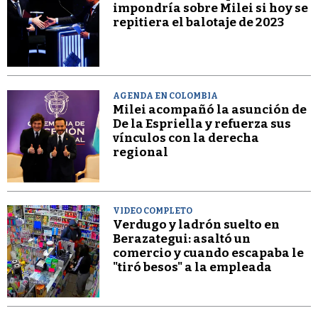
impondría sobre Milei si hoy se
repitiera el balotaje de 2023
AGENDA EN COLOMBIA
Milei acompañó la asunción de
De la Espriella y refuerza sus
vínculos con la derecha
regional
VIDEO COMPLETO
Verdugo y ladrón suelto en
Berazategui: asaltó un
comercio y cuando escapaba le
"tiró besos" a la empleada