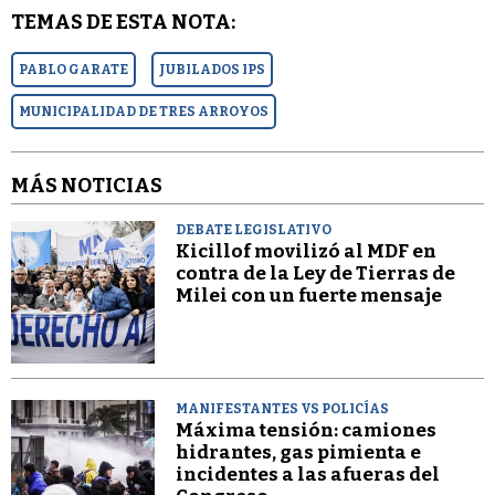
TEMAS DE ESTA NOTA:
PABLO GARATE
JUBILADOS IPS
MUNICIPALIDAD DE TRES ARROYOS
MÁS NOTICIAS
DEBATE LEGISLATIVO
Kicillof movilizó al MDF en
contra de la Ley de Tierras de
Milei con un fuerte mensaje
MANIFESTANTES VS POLICÍAS
Máxima tensión: camiones
hidrantes, gas pimienta e
incidentes a las afueras del