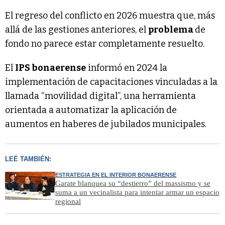
El regreso del conflicto en 2026 muestra que, más
allá de las gestiones anteriores, el
problema
de
fondo no parece estar completamente resuelto.
El
IPS bonaerense
informó en 2024 la
implementación de capacitaciones vinculadas a la
llamada “movilidad digital”, una herramienta
orientada a automatizar la aplicación de
aumentos en haberes de jubilados municipales.
LEÉ TAMBIÉN:
ESTRATEGIA EN EL INTERIOR BONAERENSE
Garate blanquea su “destierro” del massismo y se
suma a un vecinalista para intentar armar un espacio
regional