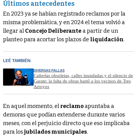
Últimos antecedentes
En 2023 ya se habían registrado reclamos por la
misma problemática, y en 2024 el tema volvió a
llegar al
Concejo Deliberante
a partir de un
planteo para acortar los plazos de
liquidación
.
LEÉ TAMBIÉN:
DIVERSAS FALLAS
Cañerías obsoletas, calles inundadas y el silencio de
Garate: la falta de obras hartó a los vecinos de Tres
Arroyos
En aquel momento, el
reclamo
apuntaba a
demoras que podían extenderse durante varios
meses, con el perjuicio directo que eso implicaba
para los
jubilados municipales
.