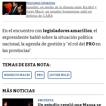
POSTURAS OPUESTAS
Inaudito: en medio de la disputa entre Kicillof y
Jorge Macri, un senador bonaerense salió en
defensa de CABA
En el encuentro con
legisladores amarillos
, el
expresidente habló sobre la situación política
nacional, la agenda de gestión y “el rol del
PRO
en
las provincias”.
TEMAS DE ESTA NOTA:
MAURICIO MACRI
PRO
JAVIER MILEI
MÁS NOTICIAS
ENCUESTA
Un estudio reveló que Massa se