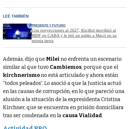
LEÉ TAMBIÉN:
PRESENTE Y FUTURO
Con proyecciones al 2027, Kicillof movilizó al
MDF en CABA y le tiró un palito a Macri en su
propia tierra
Además, dijo que
Milei
no enfrenta un escenario
similar al que tuvo
Cambiemos
, porque que el
kirchnerismo
no está articulado y ahora están
“todos peleados”. Lo asoció a que la Justicia actuó
en las causas de corrupción, en lo que pareció una
alusión a la situación de la expresidenta Cristina
Kirchner, que se encuentra en prisión domiciliara
tras ser condenada en la
causa Vialidad
.
Actividad PRO