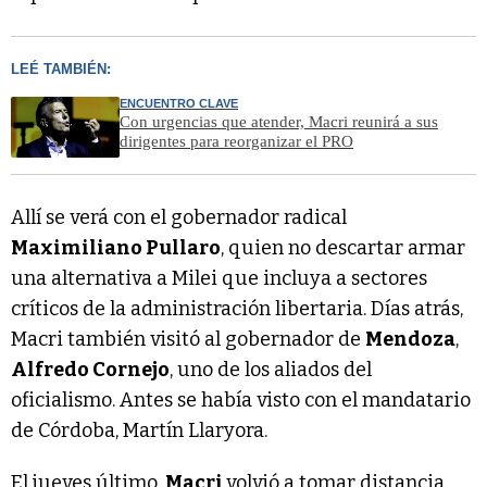
LEÉ TAMBIÉN:
ENCUENTRO CLAVE
Con urgencias que atender, Macri reunirá a sus
dirigentes para reorganizar el PRO
Allí se verá con el gobernador radical
Maximiliano Pullaro
, quien no descartar armar
una alternativa a Milei que incluya a sectores
críticos de la administración libertaria. Días atrás,
Macri también visitó al gobernador de
Mendoza
,
Alfredo Cornejo
, uno de los aliados del
oficialismo. Antes se había visto con el mandatario
de Córdoba, Martín Llaryora.
El jueves último,
Macri
volvió a tomar distancia