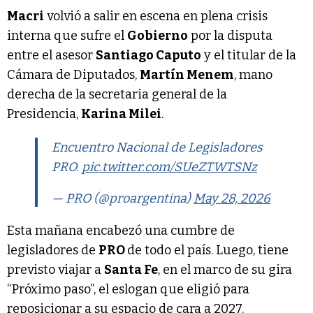
Macri
volvió a salir en escena en plena crisis
interna que sufre el
Gobierno
por la disputa
entre el asesor
Santiago Caputo
y el titular de la
Cámara de Diputados,
Martín Menem
, mano
derecha de la secretaria general de la
Presidencia,
Karina Milei
.
Encuentro Nacional de Legisladores
PRO.
pic.twitter.com/SUeZTWTSNz
— PRO (@proargentina)
May 28, 2026
Esta mañana encabezó una cumbre de
legisladores de
PRO
de todo el país. Luego, tiene
previsto viajar a
Santa Fe
, en el marco de su gira
“Próximo paso”, el eslogan que eligió para
reposicionar a su espacio de cara a 2027.