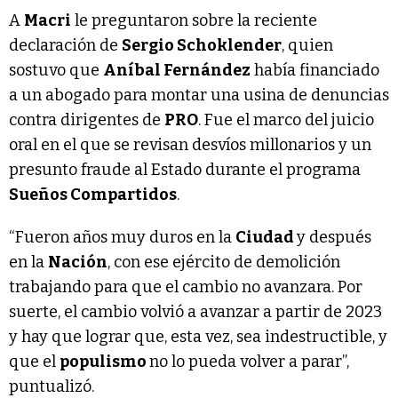
A
Macri
le preguntaron sobre la reciente
declaración de
Sergio Schoklender
, quien
sostuvo que
Aníbal Fernández
había financiado
a un abogado para montar una usina de denuncias
contra dirigentes de
PRO
. Fue el marco del juicio
oral en el que se revisan desvíos millonarios y un
presunto fraude al Estado durante el programa
Sueños Compartidos
.
“Fueron años muy duros en la
Ciudad
y después
en la
Nación
, con ese ejército de demolición
trabajando para que el cambio no avanzara. Por
suerte, el cambio volvió a avanzar a partir de 2023
y hay que lograr que, esta vez, sea indestructible, y
que el
populismo
no lo pueda volver a parar”,
puntualizó.