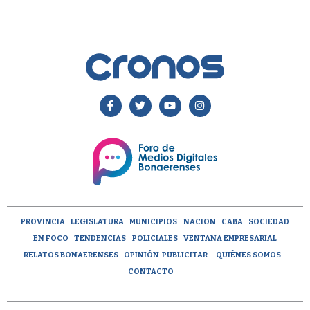
PROVINCIA
LEGISLATURA
MUNICIPIOS
NACION
CABA
SOCIEDAD
EN FOCO
TENDENCIAS
POLICIALES
VENTANA EMPRESARIAL
RELATOS BONAERENSES
OPINIÓN
PUBLICITAR
QUIÉNES SOMOS
CONTACTO