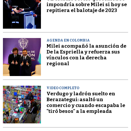
impondría sobre Milei si hoy se
repitiera el balotaje de 2023
AGENDA EN COLOMBIA
Milei acompañó la asunción de
De la Espriella y refuerza sus
vínculos con la derecha
regional
VIDEO COMPLETO
Verdugo y ladrón suelto en
Berazategui: asaltó un
comercio y cuando escapaba le
"tiró besos" a la empleada