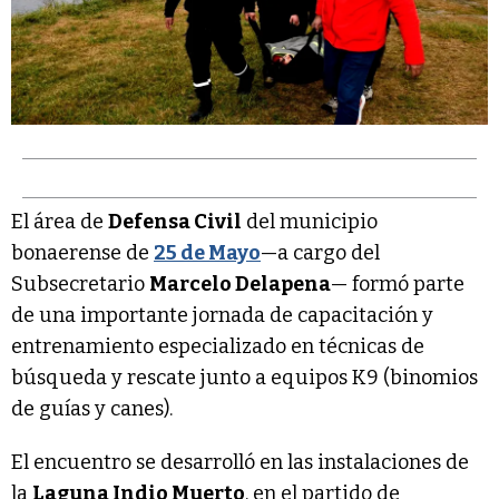
El área de
Defensa Civil
del municipio
bonaerense de
25 de Mayo
—a cargo del
Subsecretario
Marcelo Delapena
— formó parte
de una importante jornada de capacitación y
entrenamiento especializado en técnicas de
búsqueda y rescate junto a equipos K9 (binomios
de guías y canes).
El encuentro se desarrolló en las instalaciones de
la
Laguna Indio Muerto
, en el partido de