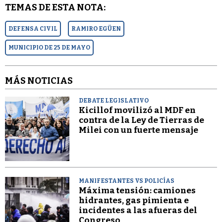
TEMAS DE ESTA NOTA:
DEFENSA CIVIL
RAMIRO EGÜEN
MUNICIPIO DE 25 DE MAYO
MÁS NOTICIAS
DEBATE LEGISLATIVO
Kicillof movilizó al MDF en
contra de la Ley de Tierras de
Milei con un fuerte mensaje
MANIFESTANTES VS POLICÍAS
Máxima tensión: camiones
hidrantes, gas pimienta e
incidentes a las afueras del
Congreso