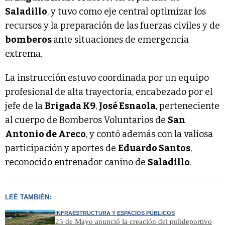
Saladillo
, y tuvo como eje central optimizar los
recursos y la preparación de las fuerzas civiles y de
bomberos
ante situaciones de emergencia
extrema.
La instrucción estuvo coordinada por un equipo
profesional de alta trayectoria, encabezado por el
jefe de la
Brigada K9
,
José Esnaola
, perteneciente
al cuerpo de Bomberos Voluntarios de
San
Antonio de Areco
, y contó además con la valiosa
participación y aportes de
Eduardo Santos
,
reconocido entrenador canino de
Saladillo
.
LEÉ TAMBIÉN:
INFRAESTRUCTURA Y ESPACIOS PÚBLICOS
25 de Mayo anunció la creación del polideportivo