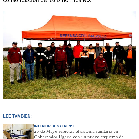
consolidación de los binomios
K9
.
LEÉ TAMBIÉN:
INTERIOR BONAERENSE
25 de Mayo refuerza el sistema sanitario en
Gobernador Ugarte con un nuevo esquema de