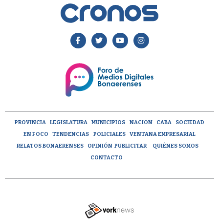
PROVINCIA
LEGISLATURA
MUNICIPIOS
NACION
CABA
SOCIEDAD
EN FOCO
TENDENCIAS
POLICIALES
VENTANA EMPRESARIAL
RELATOS BONAERENSES
OPINIÓN
PUBLICITAR
QUIÉNES SOMOS
CONTACTO