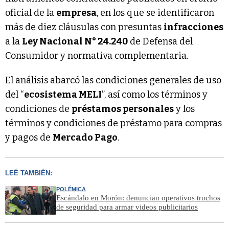
oficial de la
empresa
, en los que se identificaron
más de diez cláusulas con presuntas
infracciones
a la
Ley Nacional N° 24.240
de Defensa del
Consumidor y normativa complementaria.
El análisis abarcó las condiciones generales de uso
del “
ecosistema MELI
”, así como los términos y
condiciones de
préstamos personales
y los
términos y condiciones de préstamo para compras
y pagos de
Mercado Pago
.
LEÉ TAMBIÉN:
POLÉMICA
Escándalo en Morón: denuncian operativos truchos
de seguridad para armar videos publicitarios