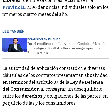
Libre
es la empresa con más reclamos en la
Provincia
: 2396 denuncias individuales sólo en los
primeros cuatro meses del año.
LEÉ TAMBIÉN:
EXPANSIÓN EN EL AMBA
Por el conflicto con Llaryora en Córdoba, Mercado
Libre elige a Kicillof y lleva su megadeposito a
Buenos Aires
La autoridad de aplicación constató que diversas
cláusulas de los contratos presentarían abusividad
en términos del artículo 37 de la
Ley de Defensa
del Consumidor
, al consagrar un desequilibrio
entre los
derechos
y obligaciones de las partes, en
perjuicio de las y los consumidores.