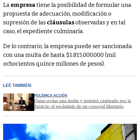
La
empresa
tiene la posibilidad de formular una
propuesta de adecuación, modificación o
supresión de las
cláusulas
observadas y en tal
caso, el expediente culminaría.
De lo contrario, la empresa puede ser sancionada
con una multa de hasta $1.815.000.000 (mil
ochocientos quince millones de pesos).
LEÉ TAMBIÉN:
POLÉMICA ACCIÓN
Quiso evitar una multa y terminó castigado por la
Justicia: el escándalo de un concejal libertario