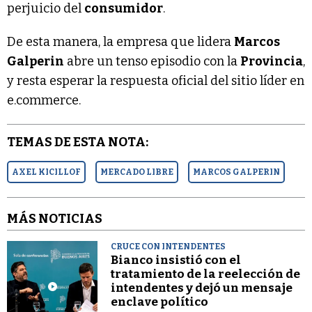
perjuicio del
consumidor
.
De esta manera, la empresa que lidera
Marcos
Galperin
abre un tenso episodio con la
Provincia
,
y resta esperar la respuesta oficial del sitio líder en
e.commerce.
TEMAS DE ESTA NOTA:
AXEL KICILLOF
MERCADO LIBRE
MARCOS GALPERIN
MÁS NOTICIAS
CRUCE CON INTENDENTES
Bianco insistió con el
tratamiento de la reelección de
intendentes y dejó un mensaje
enclave político