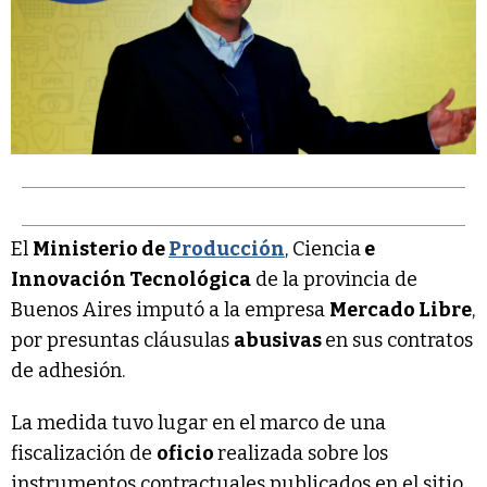
El
Ministerio de
Producción
, Ciencia
e
Innovación Tecnológica
de la provincia de
Buenos Aires imputó a la empresa
Mercado Libre
,
por presuntas cláusulas
abusivas
en sus contratos
de adhesión.
La medida tuvo lugar en el marco de una
fiscalización de
oficio
realizada sobre los
instrumentos contractuales publicados en el sitio