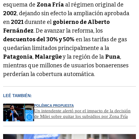
esquema de
Zona Fría
al régimen original de
2002
, dejando sin efecto la ampliación aprobada
en
2021
durante el
gobierno de Alberto
Fernández
. De avanzar la reforma, los
descuentos del 30% y 50%
en las tarifas de gas
quedarían limitados principalmente a la
Patagonia
,
Malargüe
y la región de la
Puna
,
mientras que millones de usuarios bonaerenses
perderían la cobertura automática.
LEÉ TAMBIÉN:
POLÉMICA PROPUESTA
Un intendente alertó por el impacto de la decisión
de Milei sobre quitar los subsidios por Zona Fría