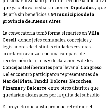
presionar al Senado para que rechace la iniciativa
que ya obtuvo media sanción en
Diputados
y que
dejaría sin beneficios a
94 municipios de la
provincia de Buenos Aires
.
La convocatoria tomó forma el martes en
Villa
Gesell
, donde jefes comunales, concejales y
legisladores de distintas ciudades costeras
acordaron avanzar con una campaña de
recolección de firmas y declaraciones de los
Concejos Deliberantes
para llevar al
Congreso
.
Del encuentro participaron representantes de
Mar del Plata
,
Tandil
,
Dolores
,
Necochea
,
Pinamar
y
Balcarce
, entre otros distritos que
quedarían alcanzados por la quita del subsidio.
El proyecto oficialista propone retrotraer el