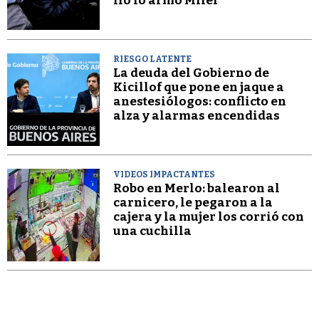
lío lo armó Milei”
RIESGO LATENTE
La deuda del Gobierno de
Kicillof que pone en jaque a
anestesiólogos: conflicto en
alza y alarmas encendidas
VIDEOS IMPACTANTES
Robo en Merlo: balearon al
carnicero, le pegaron a la
cajera y la mujer los corrió con
una cuchilla