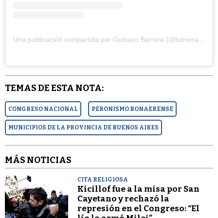
Una publicación compartida por Gustavo Barrera (@barreragusok)
TEMAS DE ESTA NOTA:
CONGRESO NACIONAL
PERONISMO BONAERENSE
MUNICIPIOS DE LA PROVINCIA DE BUENOS AIRES
MÁS NOTICIAS
CITA RELIGIOSA
Kicillof fue a la misa por San
Cayetano y rechazó la
represión en el Congreso: “El