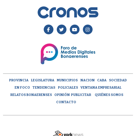
PROVINCIA
LEGISLATURA
MUNICIPIOS
NACION
CABA
SOCIEDAD
EN FOCO
TENDENCIAS
POLICIALES
VENTANA EMPRESARIAL
RELATOS BONAERENSES
OPINIÓN
PUBLICITAR
QUIÉNES SOMOS
CONTACTO