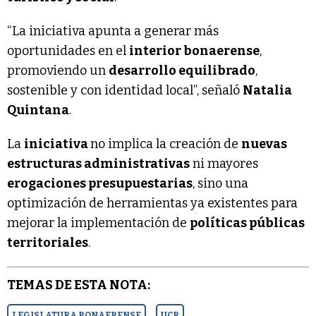
“La iniciativa apunta a generar más
oportunidades en el
interior bonaerense
,
promoviendo un
desarrollo equilibrado
,
sostenible y con identidad local”, señaló
Natalia
Quintana
.
La
iniciativa
no implica la creación de
nuevas
estructuras administrativas
ni mayores
erogaciones presupuestarias
, sino una
optimización de herramientas ya existentes para
mejorar la implementación de
políticas públicas
territoriales
.
TEMAS DE ESTA NOTA:
LEGISLATURA BONAERENSE
UCR