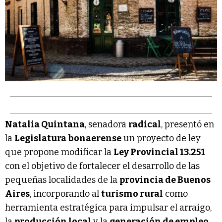
Natalia Quintana
, senadora
radical
, presentó en
la
Legislatura bonaerense
un proyecto de ley
que propone modificar la
Ley Provincial 13.251
con el objetivo de fortalecer el desarrollo de las
pequeñas localidades de la
provincia de Buenos
Aires
, incorporando al
turismo rural
como
herramienta estratégica para impulsar el arraigo,
la
producción local
y la
generación de empleo
.