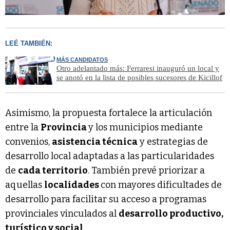
LEÉ TAMBIÉN:
MÁS CANDIDATOS
Otro adelantado más: Ferraresi inauguró un local y
se anotó en la lista de posibles sucesores de Kicillof
Asimismo, la propuesta fortalece la articulación
entre la
Provincia
y los municipios mediante
convenios,
asistencia técnica
y estrategias de
desarrollo local adaptadas a las particularidades
de
cada territorio
. También prevé priorizar a
aquellas
localidades
con mayores dificultades de
desarrollo para facilitar su acceso a programas
provinciales vinculados al
desarrollo productivo,
turístico y social
.