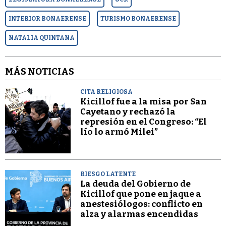
INTERIOR BONAERENSE
TURISMO BONAERENSE
NATALIA QUINTANA
MÁS NOTICIAS
CITA RELIGIOSA
Kicillof fue a la misa por San
Cayetano y rechazó la
represión en el Congreso: “El
lío lo armó Milei”
RIESGO LATENTE
La deuda del Gobierno de
Kicillof que pone en jaque a
anestesiólogos: conflicto en
alza y alarmas encendidas