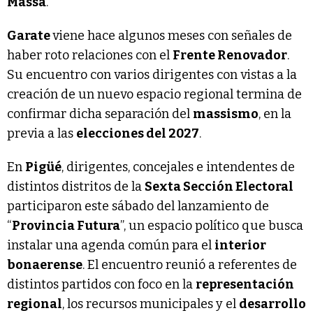
Massa
.
Garate
viene hace algunos meses con señales de
haber roto relaciones con el
Frente Renovador
.
Su encuentro con varios dirigentes con vistas a la
creación de un nuevo espacio regional termina de
confirmar dicha separación del
massismo
, en la
previa a las
elecciones del 2027
.
En
Pigüé
, dirigentes, concejales e intendentes de
distintos distritos de la
Sexta Sección Electoral
participaron este sábado del lanzamiento de
“
Provincia Futura
”, un espacio político que busca
instalar una agenda común para el
interior
bonaerense
. El encuentro reunió a referentes de
distintos partidos con foco en la
representación
regional
, los recursos municipales y el
desarrollo