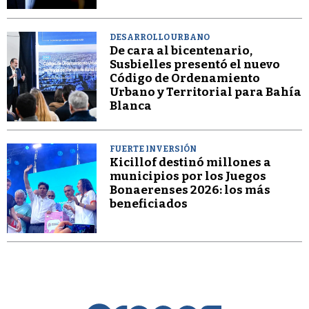
DESARROLLO URBANO
De cara al bicentenario,
Susbielles presentó el nuevo
Código de Ordenamiento
Urbano y Territorial para Bahía
Blanca
FUERTE INVERSIÓN
Kicillof destinó millones a
municipios por los Juegos
Bonaerenses 2026: los más
beneficiados