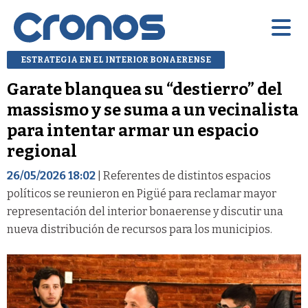
ESTRATEGIA EN EL INTERIOR BONAERENSE
Garate blanquea su “destierro” del
massismo y se suma a un vecinalista
para intentar armar un espacio
regional
26/05/2026 18:02
| Referentes de distintos espacios
políticos se reunieron en Pigüé para reclamar mayor
representación del interior bonaerense y discutir una
nueva distribución de recursos para los municipios.