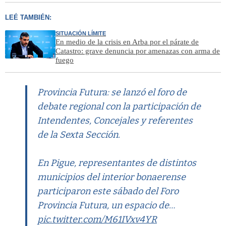
LEÉ TAMBIÉN:
SITUACIÓN LÍMITE
En medio de la crisis en Arba por el párate de
Catastro: grave denuncia por amenazas con arma de
fuego
Provincia Futura: se lanzó el foro de
debate regional con la participación de
Intendentes, Concejales y referentes
de la Sexta Sección.
En Pigue, representantes de distintos
municipios del interior bonaerense
participaron este sábado del Foro
Provincia Futura, un espacio de…
pic.twitter.com/M61IVxv4YR