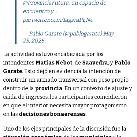
@ProvinciaFutura
, un espacio de
encuentro y…
pic.twitter.com/IagsraPENo
— Pablo Garate (@pablogarate)
May
25, 2026
La actividad estuvo encabezada por los
intendentes
Matías Nebot
, de
Saavedra
, y
Pablo
Garate
. Esto dejó en evidencia la intención de
construir un armado transversal con peso propio
dentro de la
provincia
. En un contexto de ajuste y
caída de ingresos, los participantes coincidieron
en que el interior necesita mayor protagonismo
en las
decisiones bonaerenses
.
Uno de los ejes principales de la discusión fue la