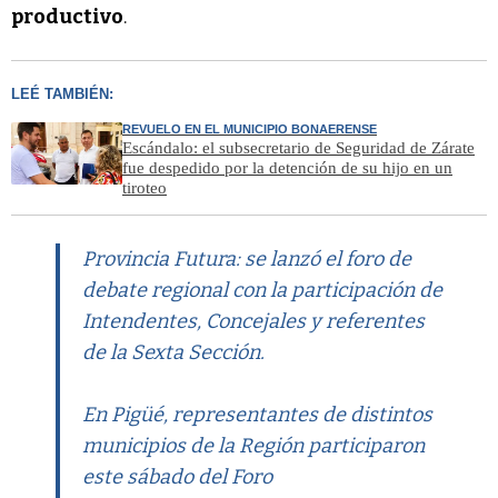
productivo
.
LEÉ TAMBIÉN:
REVUELO EN EL MUNICIPIO BONAERENSE
Escándalo: el subsecretario de Seguridad de Zárate
fue despedido por la detención de su hijo en un
tiroteo
Provincia Futura: se lanzó el foro de
debate regional con la participación de
Intendentes, Concejales y referentes
de la Sexta Sección.
En Pigüé, representantes de distintos
municipios de la Región participaron
este sábado del Foro