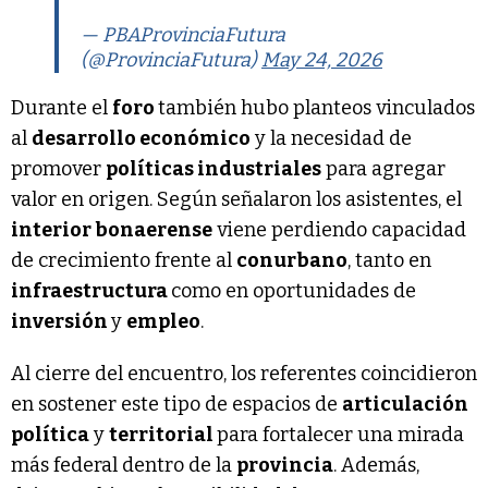
— PBAProvinciaFutura
(@ProvinciaFutura)
May 24, 2026
Durante el
foro
también hubo planteos vinculados
al
desarrollo económico
y la necesidad de
promover
políticas industriales
para agregar
valor en origen. Según señalaron los asistentes, el
interior bonaerense
viene perdiendo capacidad
de crecimiento frente al
conurbano
, tanto en
infraestructura
como en oportunidades de
inversión
y
empleo
.
Al cierre del encuentro, los referentes coincidieron
en sostener este tipo de espacios de
articulación
política
y
territorial
para fortalecer una mirada
más federal dentro de la
provincia
. Además,