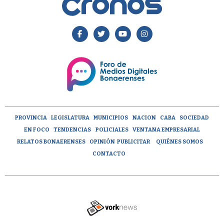
PROVINCIA
LEGISLATURA
MUNICIPIOS
NACION
CABA
SOCIEDAD
EN FOCO
TENDENCIAS
POLICIALES
VENTANA EMPRESARIAL
RELATOS BONAERENSES
OPINIÓN
PUBLICITAR
QUIÉNES SOMOS
CONTACTO