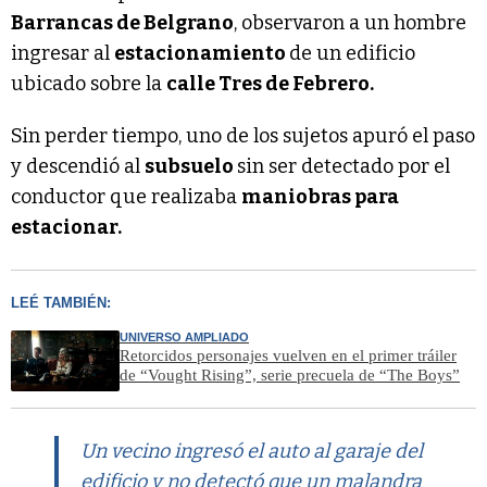
Barrancas de Belgrano
, observaron a un hombre
ingresar al
estacionamiento
de un edificio
ubicado sobre la
calle Tres de Febrero.
Sin perder tiempo, uno de los sujetos apuró el paso
y descendió al
subsuelo
sin ser detectado por el
conductor que realizaba
maniobras para
estacionar.
LEÉ TAMBIÉN:
UNIVERSO AMPLIADO
Retorcidos personajes vuelven en el primer tráiler
de “Vought Rising”, serie precuela de “The Boys”
Un vecino ingresó el auto al garaje del
edificio y no detectó que un malandra