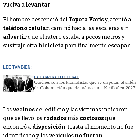
vuelva a
levantar
.
El hombre descendió del
Toyota Yaris
y, atentó al
teléfono celular
, caminó hacia las escaleras sin
advertir
que el ratero estaba a pocos metros y
sustrajo
otra
bicicleta
para finalmente
escapar
.
LEÉ TAMBIÉN:
LA CARRERA ELECTORAL
Quiénes son los kicillofistas que se disputan el sillón
de Gobernación que dejará vacante Kicillof en 2027
Los
vecinos
del edificio y las víctimas indicaron
que se llevó los
rodados
más
costosos
que
encontró a
disposición
. Hasta el momento no fue
identificado y los vehículos
no fueron