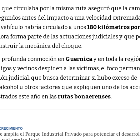
go que circulaba por la misma ruta aseguró que la ca
segundos antes del impacto a una velocidad extrema
el vehículo habría circulado a unos
180 kilómetros po
ora forma parte de las actuaciones judiciales y que p
nstruir la mecánica del choque.
a profunda conmoción en
Guernica
y en toda la regió
igos y vecinos despiden a las víctimas, el foco perma
ión judicial, que busca determinar si hubo exceso de
alcohol u otros factores que expliquen uno de los acc
trados este año en las
rutas bonaerenses
.
CRECIMIENTO
e amplía el Parque Industrial Privado para potenciar el desarrol