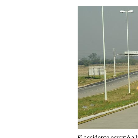
El accidente ocurrió a l