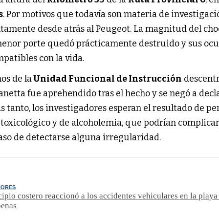
s
. Por motivos que todavía son materia de investigació
tamente desde atrás al Peugeot. La magnitud del ch
 menor porte quedó prácticamente destruido y sus oc
patibles con la vida.
os de la
Unidad Funcional de Instrucción
descentr
Panetta fue aprehendido tras el hecho y se negó a decl
as tanto, los investigadores esperan el resultado de pe
est toxicológico y de alcoholemia, que podrían complica
aso de detectarse alguna irregularidad.
NORES
ipio costero reaccionó a los accidentes vehiculares en la playa
penas