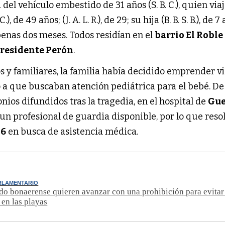
del vehículo embestido de 31 años (S. B. C.), quien via
), de 49 años; (J. A. L. R.), de 29; su hija (B. B. S. B.), de 7
apenas dos meses. Todos residían en el
barrio El Roble
residente Perón
.
 y familiares, la familia había decidido emprender vi
 a que buscaban atención pediátrica para el bebé. De
nios difundidos tras la tragedia, en el hospital de
Gue
un profesional de guardia disponible, por lo que reso
 6
en busca de asistencia médica.
RLAMENTARIO
do bonaerense quieren avanzar con una prohibición para evita
 en las playas