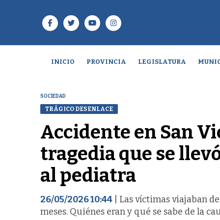
INICIO
PROVINCIA
LEGISLATURA
MUNIC
SOCIEDAD
TRÁGICO DESENLACE
Accidente en San Vic
tragedia que se llev
al pediatra
26/05/2026 10:44
| Las víctimas viajaban d
meses. Quiénes eran y qué se sabe de la cau