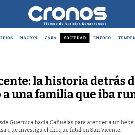
IPIOS
NACION
CABA
SOCIEDAD
EN FOCO
TENDEN
ente: la historia detrás d
ó a una familia que iba r
esde Guernica hacia Cañuelas para atender a un bebé
sa que investiga el choque fatal en San Vicente.