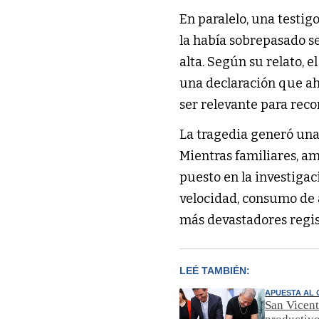
En paralelo, una testi
la había sobrepasado 
alta. Según su relato, 
una declaración que ah
ser relevante para reco
La tragedia generó un
Mientras familiares, am
puesto en la investigac
velocidad, consumo de 
más devastadores regis
LEÉ TAMBIÉN:
APUESTA AL 
San Vicent