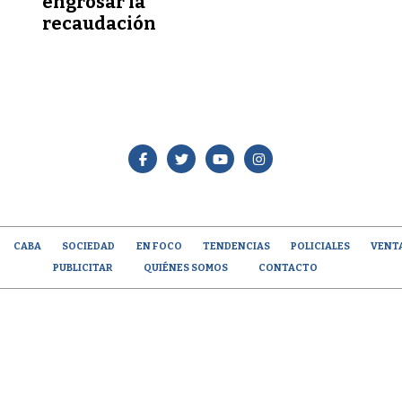
engrosar la
recaudación
CABA
SOCIEDAD
EN FOCO
TENDENCIAS
POLICIALES
VENT
PUBLICITAR
QUIÉNES SOMOS
CONTACTO