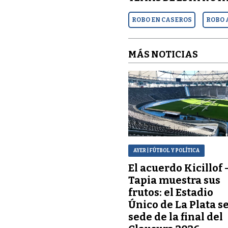
ROBO EN CASEROS
ROBO 
MÁS NOTICIAS
AYER
| FÚTBOL Y POLÍTICA
El acuerdo Kicillof 
Tapia muestra sus
frutos: el Estadio
Único de La Plata s
sede de la final del