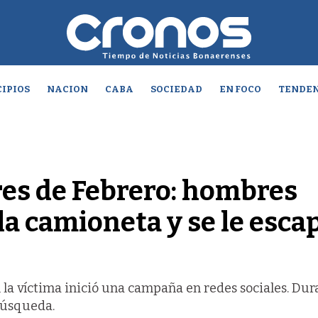
IPIOS
NACION
CABA
SOCIEDAD
EN FOCO
TENDEN
es de Febrero: hombres
la camioneta y se le esca
 la víctima inició una campaña en redes sociales. Dur
 búsqueda.