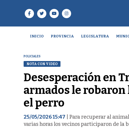
INICIO
PROVINCIA
LEGISLATURA
MUNIC
POLICIALES
NOTA CON VIDEO
Desesperación en Tr
armados le robaron 
el perro
25/05/2026 15:47
| Para recuperar al animal
varias horas los vecinos participaron de la