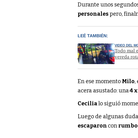
Durante unos segundo
personales
pero, fina
LEÉ TAMBIÉN:
VIDEO DEL 
Todo mal e
vereda rot
En ese momento
Milo
,
acera asustado: una
4 x
Cecilia
lo siguió mome
Luego de algunas dudas
escaparon
con
rumbo